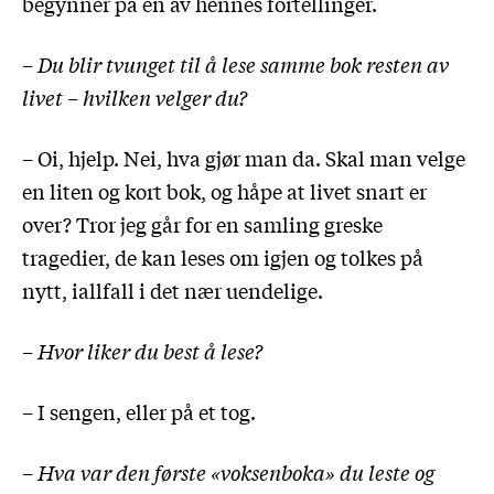
begynner på en av hennes fortellinger.
– Du blir tvunget til å lese samme bok resten av
livet – hvilken velger du?
– Oi, hjelp. Nei, hva gjør man da. Skal man velge
en liten og kort bok, og håpe at livet snart er
over? Tror jeg går for en samling greske
tragedier, de kan leses om igjen og tolkes på
nytt, iallfall i det nær uendelige.
– Hvor liker du best å lese?
– I sengen, eller på et tog.
–
Hva var den første «voksenboka» du leste og