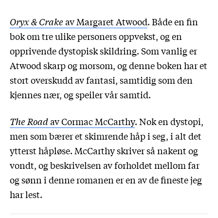
Oryx & Crake
av Margaret Atwood
. Både en fin
bok om tre ulike personers oppvekst, og en
opprivende dystopisk skildring. Som vanlig er
Atwood skarp og morsom, og denne boken har et
stort overskudd av fantasi, samtidig som den
kjennes nær, og speiler vår samtid.
The Road
av Cormac McCarthy
. Nok en dystopi,
men som bærer et skimrende håp i seg, i alt det
ytterst håpløse. McCarthy skriver så nakent og
vondt, og beskrivelsen av forholdet mellom far
og sønn i denne romanen er en av de fineste jeg
har lest.