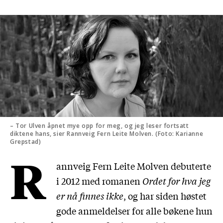
– Tor Ulven åpnet mye opp for meg, og jeg leser fortsatt
diktene hans, sier Rannveig Fern Leite Molven. (Foto: Karianne
Grepstad)
R
annveig Fern Leite Molven debuterte
i 2012 med romanen
Ordet for hva jeg
er nå finnes ikke
, og har siden høstet
gode anmeldelser for alle bøkene hun