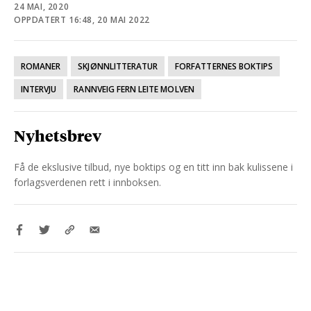
24 MAI, 2020
OPPDATERT 16:48, 20 MAI 2022
ROMANER
SKJØNNLITTERATUR
FORFATTERNES BOKTIPS
INTERVJU
RANNVEIG FERN LEITE MOLVEN
Nyhetsbrev
Få de ekslusive tilbud, nye boktips og en titt inn bak kulissene i
forlagsverdenen rett i innboksen.