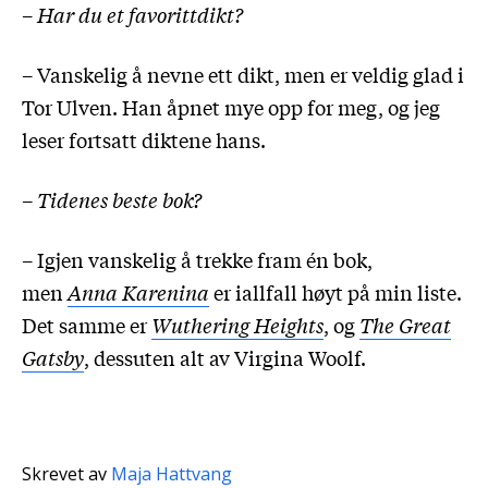
–
Har du et favorittdikt?
– Vanskelig å nevne ett dikt, men er veldig glad i
Tor Ulven. Han åpnet mye opp for meg, og jeg
leser fortsatt diktene hans.
–
Tidenes beste bok?
– Igjen vanskelig å trekke fram én bok,
men
Anna Karenina
er iallfall høyt på min liste.
Det samme er
Wuthering Heights
, og
The Great
Gatsby
, dessuten alt av Virgina Woolf.
Skrevet av
Maja Hattvang