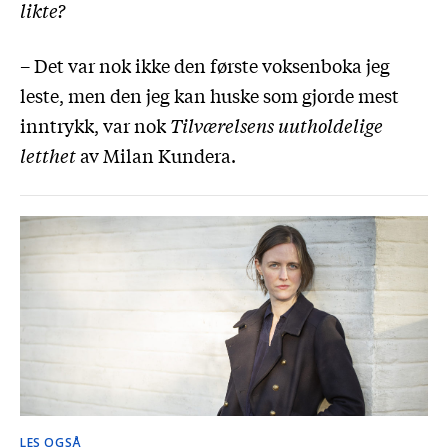
likte?
– Det var nok ikke den første voksenboka jeg
leste, men den jeg kan huske som gjorde mest
inntrykk, var nok
Tilværelsens uutholdelige
letthet
av Milan Kundera.
LES OGSÅ