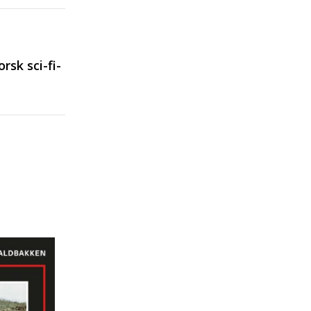
rsk sci-fi-