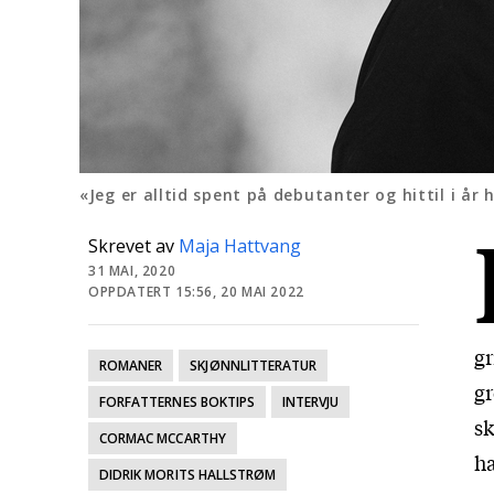
«Jeg er alltid spent på debutanter og hittil i år h
Skrevet av
Maja Hattvang
31 MAI, 2020
OPPDATERT 15:56, 20 MAI 2022
gr
ROMANER
SKJØNNLITTERATUR
g
FORFATTERNES BOKTIPS
INTERVJU
sk
CORMAC MCCARTHY
ha
DIDRIK MORITS HALLSTRØM