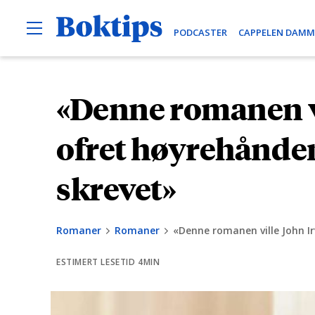
O
B
PODCASTER
CAPPELEN DAMM
p
e
o
n
k
M
e
t
«Denne romanen vi
H
n
i
u
o
p
p
ofret høyrehånden 
s
p
t
skrevet»
i
l
Romaner
Romaner
«Denne romanen ville John Ir
i
n
ESTIMERT LESETID 4MIN
n
h
o