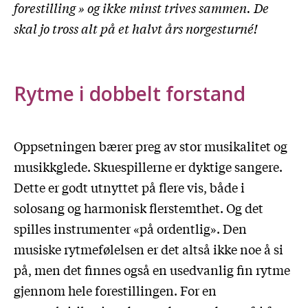
forestilling » og ikke minst trives sammen. De
skal jo tross alt på et halvt års norgesturné!
Rytme i dobbelt forstand
Oppsetningen bærer preg av stor musikalitet og
musikkglede. Skuespillerne er dyktige sangere.
Dette er godt utnyttet på flere vis, både i
solosang og harmonisk flerstemthet. Og det
spilles instrumenter «på ordentlig». Den
musiske rytmefølelsen er det altså ikke noe å si
på, men det finnes også en usedvanlig fin rytme
gjennom hele forestillingen. For en