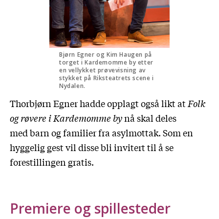
Bjørn Egner og Kim Haugen på
torget i Kardemomme by etter
en vellykket prøvevisning av
stykket på Riksteatrets scene i
Nydalen.
Thorbjørn Egner hadde opplagt også likt at
Folk
og røvere i Kardemomme by
nå skal deles
med barn og familier fra asylmottak. Som en
hyggelig gest vil disse bli invitert til å se
forestillingen gratis.
Premiere og spillesteder