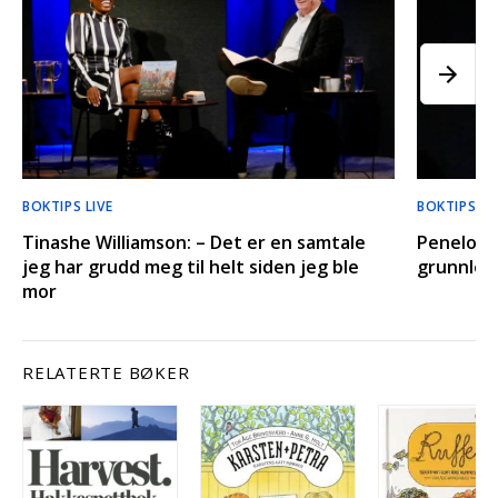
BOKTIPS LIVE
BOKTIPS LI
Tinashe Williamson: – Det er en samtale
Penelope
jeg har grudd meg til helt siden jeg ble
grunnleg
mor
RELATERTE BØKER