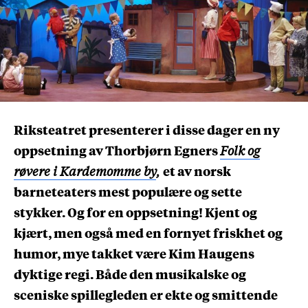
Riksteatret presenterer i disse dager en ny
oppsetning av Thorbjørn Egners
Folk og
røvere i Kardemomme by
,
et av norsk
barneteaters mest populære og sette
stykker. Og for en oppsetning! Kjent og
kjært, men også med en fornyet friskhet og
humor, mye takket være Kim Haugens
dyktige regi. Både den musikalske og
sceniske spillegleden er ekte og smittende