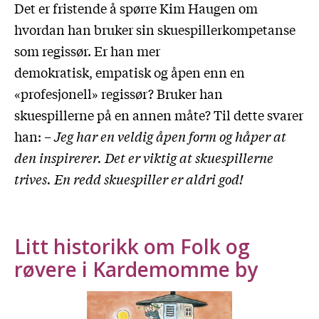
Det er fristende å spørre Kim Haugen om
hvordan han bruker sin skuespillerkompetanse
som regissør. Er han mer
demokratisk, empatisk og åpen enn en
«profesjonell» regissør? Bruker han
skuespillerne på en annen måte? Til dette svarer
han:
– Jeg har en veldig åpen form og håper at
den inspirerer. Det er viktig at skuespillerne
trives. En redd skuespiller er aldri god!
Litt historikk om Folk og
røvere i Kardemomme by