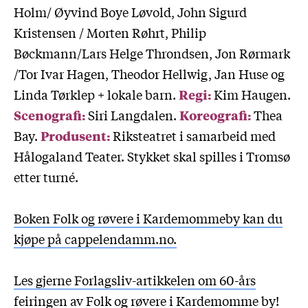
Holm/ Øyvind Boye Løvold, John Sigurd
Kristensen / Morten Røhrt, Philip
Bøckmann/Lars Helge Throndsen, Jon Rørmark
/Tor Ivar Hagen, Theodor Hellwig, Jan Huse og
Linda Tørklep + lokale barn.
Regi:
Kim Haugen.
Scenografi:
Siri Langdalen.
Koreografi:
Thea
Bay.
Produsent:
Riksteatret i samarbeid med
Hålogaland Teater. Stykket skal spilles i Tromsø
etter turné.
Boken Folk og røvere i Kardemommeby kan du
kjøpe på cappelendamm.no.
Les gjerne Forlagsliv-artikkelen om 60-års
feiringen av Folk og røvere i Kardemomme by!