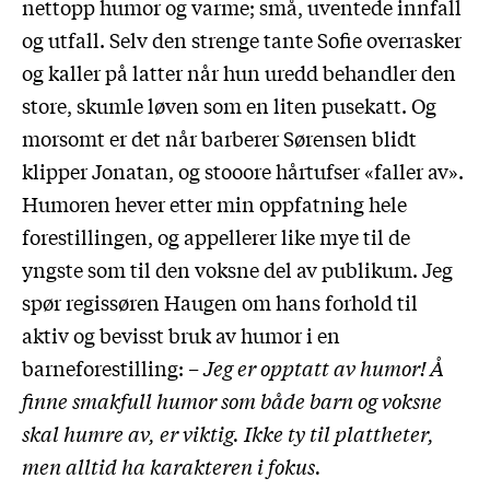
nettopp humor og varme; små, uventede innfall
og utfall. Selv den strenge tante Sofie overrasker
og kaller på latter når hun uredd behandler den
store, skumle løven som en liten pusekatt. Og
morsomt er det når barberer Sørensen blidt
klipper Jonatan, og stooore hårtufser «faller av».
Humoren hever etter min oppfatning hele
forestillingen, og appellerer like mye til de
yngste som til den voksne del av publikum. Jeg
spør regissøren Haugen om hans forhold til
aktiv og bevisst bruk av humor i en
barneforestilling:
– Jeg er opptatt av humor! Å
finne smakfull humor som både barn og voksne
skal humre av, er viktig. Ikke ty til plattheter,
men alltid ha karakteren i fokus.