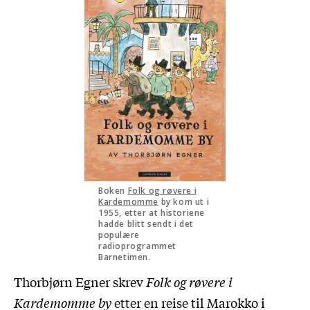
Boken
Folk og røvere i
Kardemomme
by kom ut i
1955, etter at historiene
hadde blitt sendt i det
populære
radioprogrammet
Barnetimen.
Thorbjørn Egner skrev
Folk og røvere i
Kardemomme by
etter en reise til Marokko i