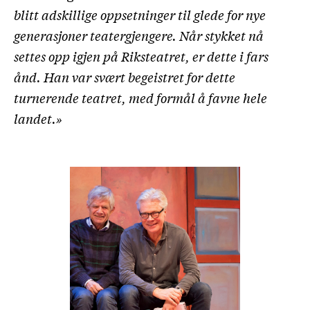
blitt adskillige oppsetninger til glede for nye
generasjoner teatergjengere. Når stykket nå
settes opp igjen på Riksteatret, er dette i fars
ånd. Han var svært begeistret for dette
turnerende teatret, med formål å favne hele
landet.»