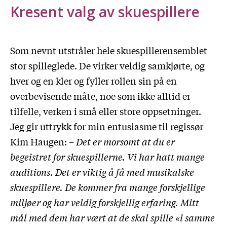
Kresent valg av skuespillere
Som nevnt utstråler hele skuespillerensemblet
stor spilleglede. De virker veldig samkjørte, og
hver og en kler og fyller rollen sin på en
overbevisende måte, noe som ikke alltid er
tilfelle, verken i små eller store oppsetninger.
Jeg gir uttrykk for min entusiasme til regissør
Kim Haugen:
– Det er morsomt at du er
begeistret for skuespillerne. Vi har hatt mange
auditions. Det er viktig å få med musikalske
skuespillere. De kommer fra mange forskjellige
miljøer og har veldig forskjellig erfaring. Mitt
mål med dem har vært at de skal spille «i samme