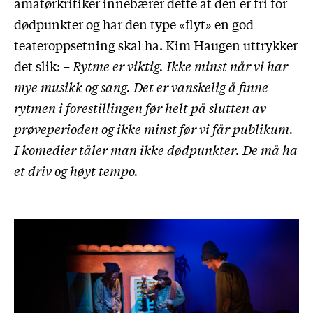
amatørkritiker innebærer dette at den er fri for
dødpunkter og har den type «flyt» en god
teateroppsetning skal ha. Kim Haugen uttrykker
det slik:
– Rytme er viktig. Ikke minst når vi har
mye musikk og sang. Det er vanskelig å finne
rytmen i forestillingen før helt på slutten av
prøveperioden og ikke minst før vi får publikum.
I komedier tåler man ikke dødpunkter. De må ha
et driv og høyt tempo.