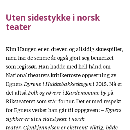
Uten sidestykke i norsk
teater
Kim Haugen er en dreven og allsidig skuespiller,
men har de senere år også gjort seg bemerket
som regissør. Han hadde med hell hånd om
Nationaltheatrets kritikerroste oppsetning av
Egners
Dyrene i Hakkebakkeskogen
i 2015. Nå er
det altså
Folk og røvere i Kardemomme by
på
Riksteateret som står for tur. Det er med respekt
for Egners verker han går til oppgaven: –
Egners
stykker er uten sidestykke i norsk
teater. Gjenkjennelsen er ekstremt viktig, både