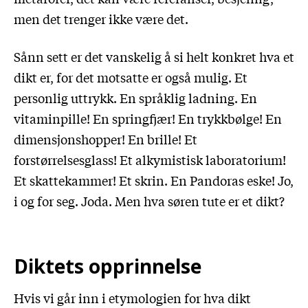
men det trenger ikke være det.
Sånn sett er det vanskelig å si helt konkret hva et
dikt er, for det motsatte er også mulig. Et
personlig uttrykk. En språklig ladning. En
vitaminpille! En springfjær! En trykkbølge! En
dimensjonshopper! En brille! Et
forstørrelsesglass! Et alkymistisk laboratorium!
Et skattekammer! Et skrin. En Pandoras eske! Jo,
i og for seg. Joda. Men hva søren tute er et dikt?
Diktets opprinnelse
Hvis vi går inn i etymologien for hva dikt