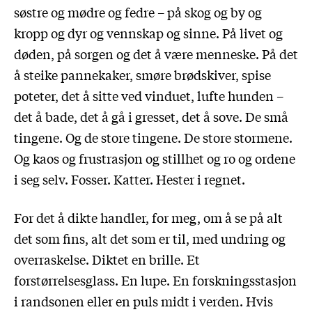
søstre og mødre og fedre – på skog og by og
kropp og dyr og vennskap og sinne. På livet og
døden, på sorgen og det å være menneske. På det
å steike pannekaker, smøre brødskiver, spise
poteter, det å sitte ved vinduet, lufte hunden –
det å bade, det å gå i gresset, det å sove. De små
tingene. Og de store tingene. De store stormene.
Og kaos og frustrasjon og stillhet og ro og ordene
i seg selv. Fosser. Katter. Hester i regnet.
For det å dikte handler, for meg, om å se på alt
det som fins, alt det som er til, med undring og
overraskelse. Diktet en brille. Et
forstørrelsesglass. En lupe. En forskningsstasjon
i randsonen eller en puls midt i verden. Hvis