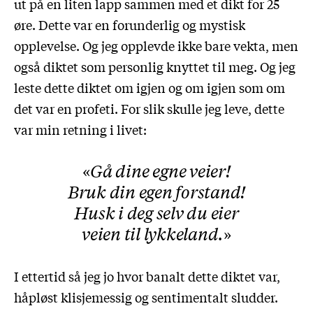
ut på en liten lapp sammen med et dikt for 25
øre. Dette var en forunderlig og mystisk
opplevelse. Og jeg opplevde ikke bare vekta, men
også diktet som personlig knyttet til meg. Og jeg
leste dette diktet om igjen og om igjen som om
det var en profeti. For slik skulle jeg leve, dette
var min retning i livet:
Gå dine egne veier!
Bruk din egen forstand!
Husk i deg selv du eier
veien til lykkeland.
I ettertid så jeg jo hvor banalt dette diktet var,
håpløst klisjemessig og sentimentalt sludder.