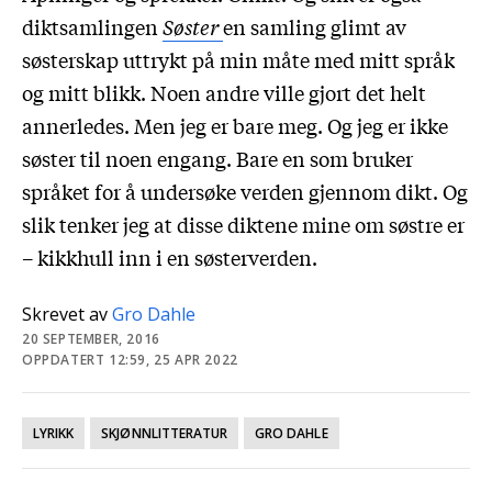
diktsamlingen
Søster
en samling glimt av
søsterskap uttrykt på min måte med mitt språk
og mitt blikk. Noen andre ville gjort det helt
annerledes. Men jeg er bare meg. Og jeg er ikke
søster til noen engang. Bare en som bruker
språket for å undersøke verden gjennom dikt. Og
slik tenker jeg at disse diktene mine om søstre er
– kikkhull inn i en søsterverden.
Skrevet av
Gro Dahle
20 SEPTEMBER, 2016
OPPDATERT 12:59, 25 APR 2022
LYRIKK
SKJØNNLITTERATUR
GRO DAHLE