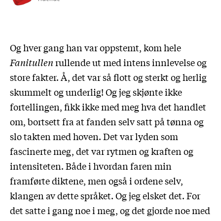
Og hver gang han var oppstemt, kom hele
Fanitullen
rullende ut med intens innlevelse og
store fakter. Å, det var så flott og sterkt og herlig
skummelt og underlig! Og jeg skjønte ikke
fortellingen, fikk ikke med meg hva det handlet
om, bortsett fra at fanden selv satt på tønna og
slo takten med hoven. Det var lyden som
fascinerte meg, det var rytmen og kraften og
intensiteten. Både i hvordan faren min
framførte diktene, men også i ordene selv,
klangen av dette språket. Og jeg elsket det. For
det satte i gang noe i meg, og det gjorde noe med