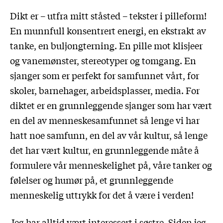
Dikt er – utfra mitt ståsted – tekster i pilleform!
En munnfull konsentrert energi, en ekstrakt av
tanke, en buljongterning. En pille mot klisjeer
og vanemønster, stereotyper og tomgang. En
sjanger som er perfekt for samfunnet vårt, for
skoler, barnehager, arbeidsplasser, media. For
diktet er en grunnleggende sjanger som har vært
en del av menneskesamfunnet så lenge vi har
hatt noe samfunn, en del av vår kultur, så lenge
det har vært kultur, en grunnleggende måte å
formulere vår menneskelighet på, våre tanker og
følelser og humør på, et grunnleggende
menneskelig uttrykk for det å være i verden!
Jeg har alltid vært interessert i søstre. Siden jeg