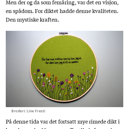
Men der og da som femåring, var det en visjon,
en spådom. For diktet hadde denne kvaliteten.
Den mystiske kraften.
Broderi: Line Fresti
På denne tida var det fortsatt mye rimede dikt i