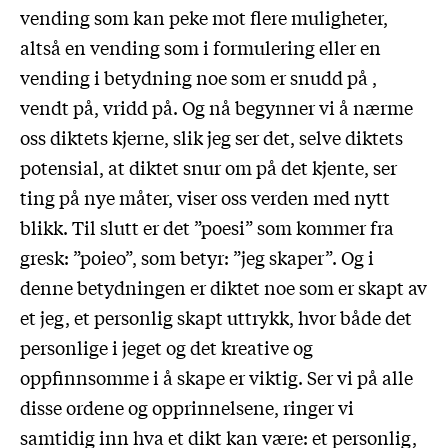
vending som kan peke mot flere muligheter,
altså en vending som i formulering eller en
vending i betydning noe som er snudd på ,
vendt på, vridd på. Og nå begynner vi å nærme
oss diktets kjerne, slik jeg ser det, selve diktets
potensial, at diktet snur om på det kjente, ser
ting på nye måter, viser oss verden med nytt
blikk. Til slutt er det ”poesi” som kommer fra
gresk: ”poieo”, som betyr: ”jeg skaper”. Og i
denne betydningen er diktet noe som er skapt av
et jeg, et personlig skapt uttrykk, hvor både det
personlige i jeget og det kreative og
oppfinnsomme i å skape er viktig. Ser vi på alle
disse ordene og opprinnelsene, ringer vi
samtidig inn hva et dikt kan være: et personlig,