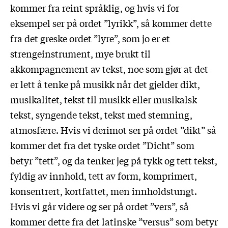
kommer fra reint språklig, og hvis vi for
eksempel ser på ordet ”lyrikk”, så kommer dette
fra det greske ordet ”lyre”, som jo er et
strengeinstrument, mye brukt til
akkompagnement av tekst, noe som gjør at det
er lett å tenke på musikk når det gjelder dikt,
musikalitet, tekst til musikk eller musikalsk
tekst, syngende tekst, tekst med stemning,
atmosfære. Hvis vi derimot ser på ordet ”dikt” så
kommer det fra det tyske ordet ”Dicht” som
betyr ”tett”, og da tenker jeg på tykk og tett tekst,
fyldig av innhold, tett av form, komprimert,
konsentrert, kortfattet, men innholdstungt.
Hvis vi går videre og ser på ordet ”vers”, så
kommer dette fra det latinske ”versus” som betyr