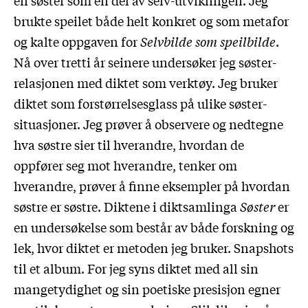
brukte speilet både helt konkret og som metafor
og kalte oppgaven for
Selvbilde som speilbilde
.
Nå over tretti år seinere undersøker jeg søster-
relasjonen med diktet som verktøy. Jeg bruker
diktet som forstørrelsesglass på ulike søster-
situasjoner. Jeg prøver å observere og nedtegne
hva søstre sier til hverandre, hvordan de
oppfører seg mot hverandre, tenker om
hverandre, prøver å finne eksempler på hvordan
søstre er søstre. Diktene i diktsamlinga
Søster
er
en undersøkelse som består av både forskning og
lek, hvor diktet er metoden jeg bruker. Snapshots
til et album. For jeg syns diktet med all sin
mangetydighet og sin poetiske presisjon egner