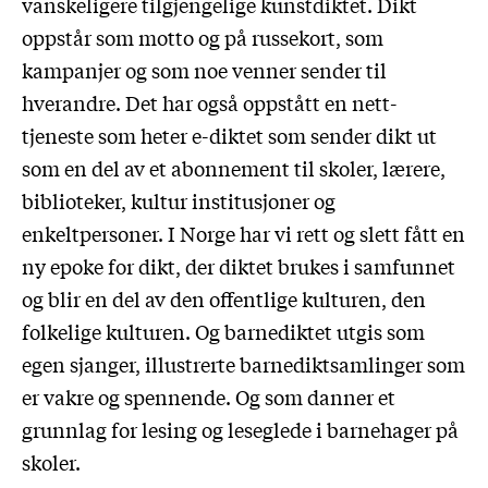
vanskeligere tilgjengelige kunstdiktet. Dikt
oppstår som motto og på russekort, som
kampanjer og som noe venner sender til
hverandre. Det har også oppstått en nett-
tjeneste som heter e-diktet som sender dikt ut
som en del av et abonnement til skoler, lærere,
biblioteker, kultur institusjoner og
enkeltpersoner. I Norge har vi rett og slett fått en
ny epoke for dikt, der diktet brukes i samfunnet
og blir en del av den offentlige kulturen, den
folkelige kulturen. Og barnediktet utgis som
egen sjanger, illustrerte barnediktsamlinger som
er vakre og spennende. Og som danner et
grunnlag for lesing og leseglede i barnehager på
skoler.