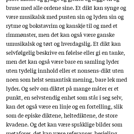
bruse med alle ordene sine. Et dikt kan synge og
være musikalsk med pusten sin og lyden sin og
rytme og bokstavrim og kanskje til og med et
rimmønster, men det kan også være ganske
umusikalsk og tørt og hverdagslig. Et dikt kan
selvfølgelig beskrive en følelse eller gi en tanke,
men det kan også være bare en samling lyder
uten tydelig innhold eller et nonsens-dikt uten
noen som helst semantisk mening, bare lek med
lyder. Og selv om diktet på mange måter er et
punkt, en selvstendig enhet som står i seg selv,
kan det også være en linje og en fortelling, slik
som de episke diktene, heltediktene, de store
kvadene. Og det kan være språklige bilder som
metaforer, det kan være referanser, besjeling,