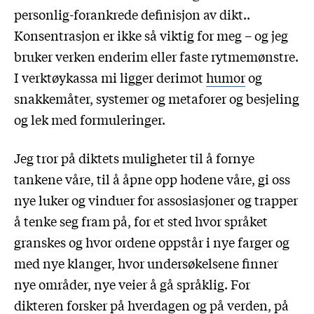
personlig-forankrede definisjon av dikt..
Konsentrasjon er ikke så viktig for meg – og jeg
bruker verken enderim eller faste rytmemønstre.
I verktøykassa mi ligger derimot
humor
og
snakkemåter, systemer og metaforer og besjeling
og lek med formuleringer.
Jeg tror på diktets muligheter til å fornye
tankene våre, til å åpne opp hodene våre, gi oss
nye luker og vinduer for assosiasjoner og trapper
å tenke seg fram på, for et sted hvor språket
granskes og hvor ordene oppstår i nye farger og
med nye klanger, hvor undersøkelsene finner
nye områder, nye veier å gå språklig. For
dikteren forsker på hverdagen og på verden, på