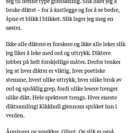
seg til denne type granskning. Slik liker jeg å
bruke diktet – for å kartlegge og for å se bedre,
åpne et blikk i blikket. Slik lager jeg meg en
søster.
Ikke alle diktere er forskere og ikke alle leker slik
jeg liker å leke med ord og uttrykk. Diktere
jobber på helt forskjellige måter. Derfor tenker
jeg at hver dikter er viktig, hver poetiske
stemme, hvert ulike uttrykk, hver ulike bruk av
ord og språklig grep, fordi ulike lesere trenger
ulike dikt. Hele spekteret trengs. Hver eneste
diktsamling! Kikkhull gjennom språket inn i
verden.
Åpninger og sprekker. Glimt. Og slik er også