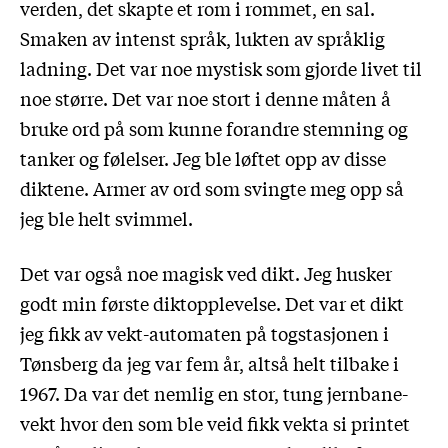
verden, det skapte et rom i rommet, en sal.
Smaken av intenst språk, lukten av språklig
ladning. Det var noe mystisk som gjorde livet til
noe større. Det var noe stort i denne måten å
bruke ord på som kunne forandre stemning og
tanker og følelser. Jeg ble løftet opp av disse
diktene. Armer av ord som svingte meg opp så
jeg ble helt svimmel.
Det var også noe magisk ved dikt. Jeg husker
godt min første diktopplevelse. Det var et dikt
jeg fikk av vekt-automaten på togstasjonen i
Tønsberg da jeg var fem år, altså helt tilbake i
1967. Da var det nemlig en stor, tung jernbane-
vekt hvor den som ble veid fikk vekta si printet