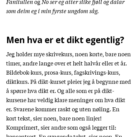
Fanitullen
og
No ser eg atter slike fjøll og dalar
som deim eg i min fyrste ungdom såg.
Men hva er et dikt egentlig?
Jeg holder mye skrivekurs, noen korte, bare noen
timer, andre lange over et helt halvår eller et år.
Bildebok-kurs, prosa-kurs, fagskrivings-kurs,
diktkurs. På dikt-kurset pleier jeg å begynne med
å spørre hva dikt er. Og alle som er på dikt-
kursene har veldig klare meninger om hva dikt
er. Svarene kommer raskt og uten nøling. En
kort tekst, sier noen, bare noen linjer!
Komprimert, sier andre som også legger til:
konsentrert. En syngende tekst, sier noen. En