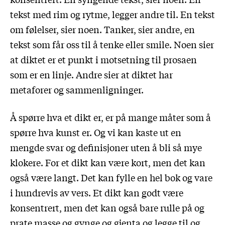
tekst med rim og rytme, legger andre til. En tekst
om følelser, sier noen. Tanker, sier andre, en
tekst som får oss til å tenke eller smile. Noen sier
at diktet er et punkt i motsetning til prosaen
som er en linje. Andre sier at diktet har
metaforer og sammenligninger.
Å spørre hva et dikt er, er på mange måter som å
spørre hva kunst er. Og vi kan kaste ut en
mengde svar og definisjoner uten å bli så mye
klokere. For et dikt kan være kort, men det kan
også være langt. Det kan fylle en hel bok og vare
i hundrevis av vers. Et dikt kan godt være
konsentrert, men det kan også bare rulle på og
prate masse og gynge og gjenta og legge til og