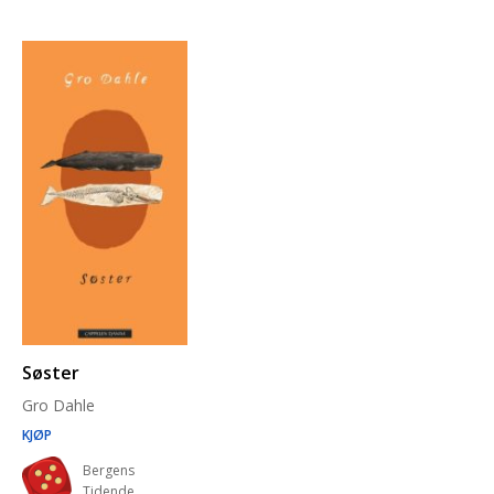
Søster
Gro Dahle
KJØP
Bergens
Tidende