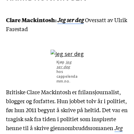
Clare Mackintosh:
Jeg ser deg
Oversatt av Ulrik
Farestad
Kjøp
Jeg
ser deg
hos
cappelenda
mm.no.
Britiske Clare Mackintosh er frilansjournalist,
blogger og forfatter. Hun jobbet tolv år i politiet,
før hun 2011 begynt å skrive på heltid. Det var en
tragisk sak fra tiden i politiet som inspirerte
henne til å skrive gjennombruddsromanen
Jeg