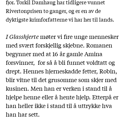
fjor. Torkil Damhaug har tidligere vunnet
Rivertonprisen to ganger, og er en av de
dyktigste krimforfatterne vi har her til lands.
I Glasshjerte
møter vi fire unge mennesker
med svært forskjellig skjebne. Romanen
begynner med at 16 år gamle Amina
forsvinner, for så å bli funnet voldtatt og
drept. Hennes hjerneskadde fetter, Robin,
blir vitne til det grusomme som skjer med
kusinen. Men han er verken i stand til å
hjelpe henne eller å hente hjelp. Etterpå er
han heller ikke i stand til å uttrykke hva
han har sett.