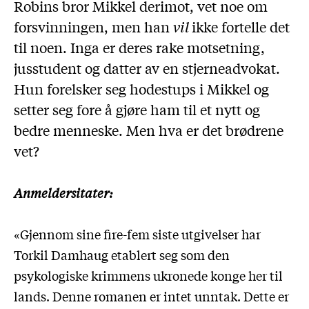
Robins bror Mikkel derimot, vet noe om
forsvinningen, men han
vil
ikke fortelle det
til noen. Inga er deres rake motsetning,
jusstudent og datter av en stjerneadvokat.
Hun forelsker seg hodestups i Mikkel og
setter seg fore å gjøre ham til et nytt og
bedre menneske. Men hva er det brødrene
vet?
Anmeldersitater:
«Gjennom sine fire-fem siste utgivelser har
Torkil Damhaug etablert seg som den
psykologiske krimmens ukronede konge her til
lands. Denne romanen er intet unntak. Dette er