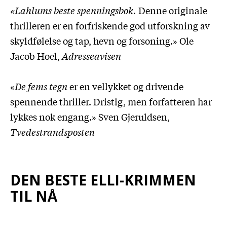
«Lahlums beste spenningsbok.
Denne originale
thrilleren er en forfriskende god utforskning av
skyldfølelse og tap, hevn og forsoning.» Ole
Jacob Hoel,
Adresseavisen
«
De fems tegn
er en vellykket og drivende
spennende thriller. Dristig, men forfatteren har
lykkes nok engang.» Sven Gjeruldsen,
Tvedestrandsposten
DEN BESTE ELLI-KRIMMEN
TIL NÅ