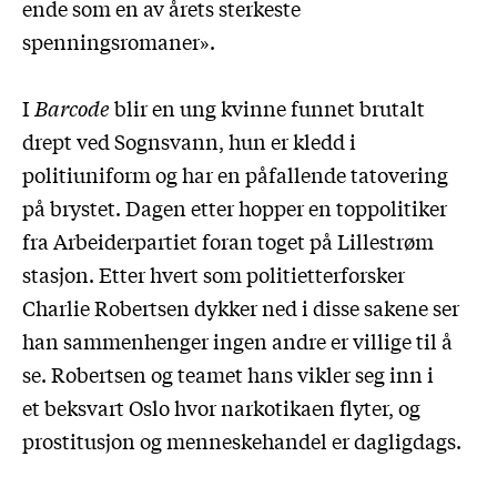
ende som en av årets sterkeste
spenningsromaner».
I
Barcode
blir en ung kvinne funnet brutalt
drept ved Sognsvann, hun er kledd i
politiuniform og har en påfallende tatovering
på brystet. Dagen etter hopper en toppolitiker
fra Arbeiderpartiet foran toget på Lillestrøm
stasjon. Etter hvert som politietterforsker
Charlie Robertsen dykker ned i disse sakene ser
han sammenhenger ingen andre er villige til å
se. Robertsen og teamet hans vikler seg inn i
et beksvart Oslo hvor narkotikaen flyter, og
prostitusjon og menneskehandel er dagligdags.