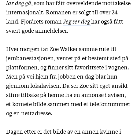
lar deg gå
, som har fått overveldende mottakelse
internasjonalt. Romanen er solgt til over 24
land. Fjorårets roman
Jeg ser deg
har også fått
svært gode anmeldelser.
Hver morgen tar Zoe Walker samme rute til
jernbanestasjonen, venter på et bestemt sted på
plattformen, og finner sitt favorittsete i vognen.
Men på vei hjem fra jobben en dag blar hun
gjennom lokalavisen. Da ser Zoe sitt eget ansikt
stirre tilbake på henne fra en annonse i avisen,
et kornete bilde sammen med et telefonnummer
og en nettadresse.
Dagen etter er det bilde av en annen kvinne i