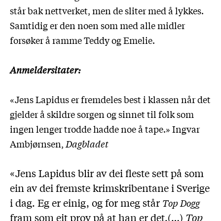
står bak nettverket, men de sliter med å lykkes.
Samtidig er den noen som med alle midler
forsøker å ramme Teddy og Emelie.
Anmeldersitater:
«Jens Lapidus er fremdeles best i klassen når det
gjelder å skildre sorgen og sinnet til folk som
ingen lenger trodde hadde noe å tape.» Ingvar
Ambjørnsen,
Dagbladet
«Jens Lapidus blir av dei fleste sett på som
ein av dei fremste krimskribentane i Sverige
i dag. Eg er einig, og for meg står
Top Dogg
fram som eit prov på at han er det.(…)
Top