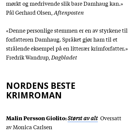
mørkt og medrivende slik bare Damhaug kan.»
Pål Gerhard Olsen,
Aftenposten
«Denne personlige stemmen er en av styrkene til
forfatteren Damhaug. Språket gjør ham til et
strålende eksempel på en litterær krimforfatter.»
Fredrik Wandrup,
Dagbladet
NORDENS BESTE
KRIMROMAN
Malin Persson Giolito:
Størst av alt
Oversatt
av Monica Carlsen