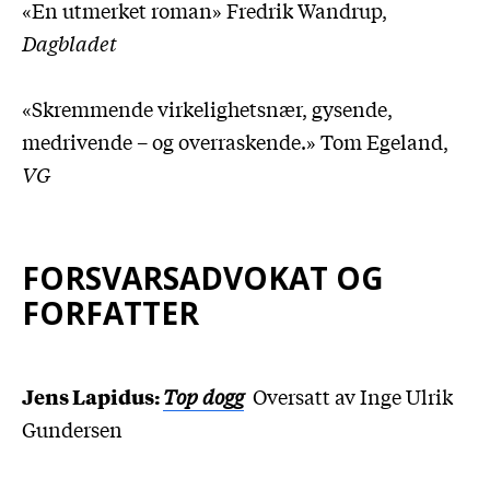
«En utmerket roman» Fredrik Wandrup,
Dagbladet
«Skremmende virkelighetsnær, gysende,
medrivende – og overraskende.» Tom Egeland,
VG
FORSVARSADVOKAT OG
FORFATTER
Jens Lapidus:
Top dogg
Oversatt av Inge Ulrik
Gundersen