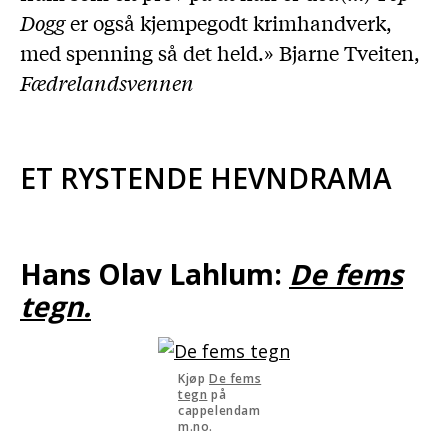
Dogg
er også kjempegodt krimhandverk,
med spenning så det held.» Bjarne Tveiten,
Fædrelandsvennen
ET RYSTENDE HEVNDRAMA
Hans Olav Lahlum:
De fems
tegn.
Kjøp
De fems
tegn
på
cappelendam
m.no.