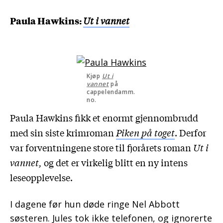
Paula Hawkins:
Ut i vannet
Kjøp
Ut i
vannet
på
cappelendamm.
no.
Paula Hawkins fikk et enormt gjennombrudd
med sin siste krimroman
Piken på toget
. Derfor
var forventningene store til fjorårets roman
Ut i
vannet,
og det er virkelig blitt en ny intens
leseopplevelse.
I dagene før hun døde ringe Nel Abbott
søsteren. Jules tok ikke telefonen, og ignorerte