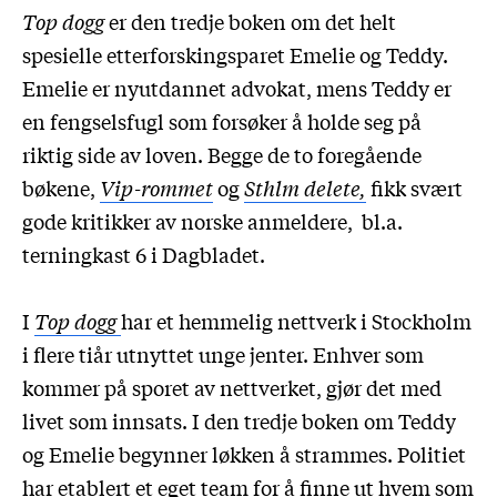
Top dogg
er den tredje boken om det helt
spesielle etterforskingsparet Emelie og Teddy.
Emelie er nyutdannet advokat, mens Teddy er
en fengselsfugl som forsøker å holde seg på
riktig side av loven. Begge de to foregående
bøkene,
Vip-rommet
og
Sthlm delete,
fikk svært
gode kritikker av norske anmeldere, bl.a.
terningkast 6 i Dagbladet.
I
Top dogg
har et hemmelig nettverk i Stockholm
i flere tiår utnyttet unge jenter. Enhver som
kommer på sporet av nettverket, gjør det med
livet som innsats. I den tredje boken om Teddy
og Emelie begynner løkken å strammes. Politiet
har etablert et eget team for å finne ut hvem som