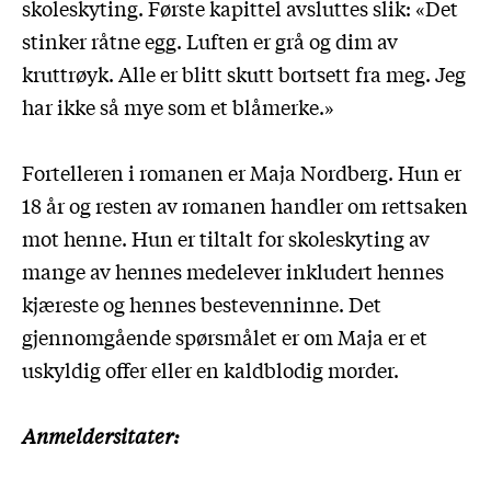
skoleskyting. Første kapittel avsluttes slik: «Det
stinker råtne egg. Luften er grå og dim av
kruttrøyk. Alle er blitt skutt bortsett fra meg. Jeg
har ikke så mye som et blåmerke.»
Fortelleren i romanen er Maja Nordberg. Hun er
18 år og resten av romanen handler om rettsaken
mot henne. Hun er tiltalt for skoleskyting av
mange av hennes medelever inkludert hennes
kjæreste og hennes bestevenninne. Det
gjennomgående spørsmålet er om Maja er et
uskyldig offer eller en kaldblodig morder.
Anmeldersitater: