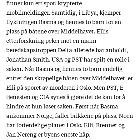
finner kun ett spor: krypterte
mobilmeldinger. Samtidig, i Libya, kjemper
flyktningen Basma og hennes to barn for en
plass på båtene over Middelhavet. Ellis
etterforskning peker mot en mann
beredskapstroppen Delta allerede har anholdt,
Jonathan Smith. USA og PST har spilt en rolle i
saken. Når Basma og hennes to barn endelig
entrer den skrøpelige båten over Middelhavet, er
Elli på sporet av morderen i Oslo. Men PST, E-
tjenesten og CIA synes å gjøre det de kan for å
hindre at hun løser saken. Først når Basma
ankommer Norge, faller brikkene på plass. Noen
har forferdelige planer i Oslo. Elli, Brenner og
Jan Nereng er byens eneste håp.