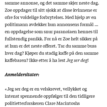
samme annonse, og det samme skjer neste dag.
Zoe oppdager til sitt sjokk at disse kvinnene er
ofre for voldelige forbrytelser. Med hjelp av en
politimann avdekker hun annonsens formål …
en oppdagelse som snur paranoiaen hennes til
fullstendig panikk. For nå er Zoe helt sikker på
at hun er det neste offeret. Tar du samme buss
hver dag? Kjøper du stadig kaffe på den samme
kaffebaren? Ikke etter å ha lest
Jeg ser deg
!
Anmeldersitater:
«Jeg ser deg er en velskrevet, vellykket og
intenst spennende oppfølger til den tidligere
politietterforskeren Clare Macintoshs