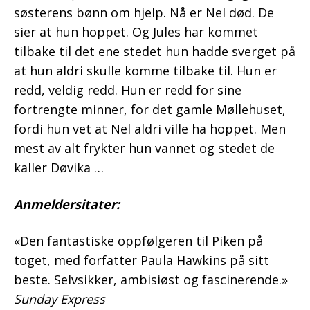
søsterens bønn om hjelp. Nå er Nel død. De
sier at hun hoppet. Og Jules har kommet
tilbake til det ene stedet hun hadde sverget på
at hun aldri skulle komme tilbake til. Hun er
redd, veldig redd. Hun er redd for sine
fortrengte minner, for det gamle Møllehuset,
fordi hun vet at Nel aldri ville ha hoppet. Men
mest av alt frykter hun vannet og stedet de
kaller Døvika …
Anmeldersitater:
«Den fantastiske oppfølgeren til Piken på
toget, med forfatter Paula Hawkins på sitt
beste. Selvsikker, ambisiøst og fascinerende.»
Sunday Express