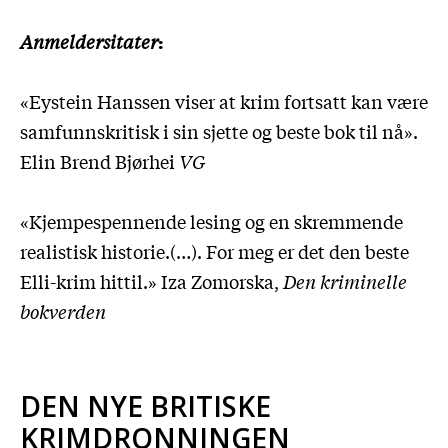
Anmeldersitater
:
«Eystein Hanssen viser at krim fortsatt kan være
samfunnskritisk i sin sjette og beste bok til nå».
Elin Brend Bjørhei
VG
«Kjempespennende lesing og en skremmende
realistisk historie.(…). For meg er det den beste
Elli-krim hittil.» Iza Zomorska,
Den kriminelle
bokverden
DEN NYE BRITISKE
KRIMDRONNINGEN