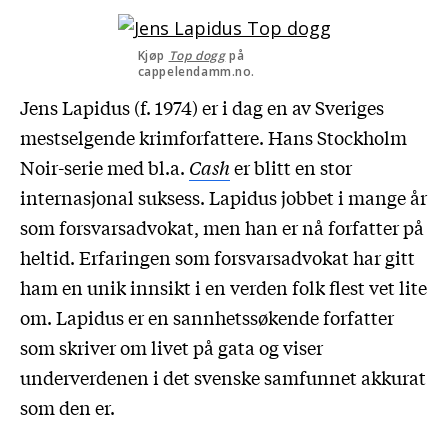
Kjøp
Top dogg
på
cappelendamm.no.
Jens Lapidus (f. 1974) er i dag en av Sveriges
mestselgende krimforfattere. Hans Stockholm
Noir-serie med bl.a.
Cash
er blitt en stor
internasjonal suksess. Lapidus jobbet i mange år
som forsvarsadvokat, men han er nå forfatter på
heltid. Erfaringen som forsvarsadvokat har gitt
ham en unik innsikt i en verden folk flest vet lite
om. Lapidus er en sannhetssøkende forfatter
som skriver om livet på gata og viser
underverdenen i det svenske samfunnet akkurat
som den er.