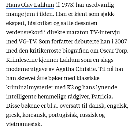
Hans Olav Lahlum
(f. 1973) har usedvanlig
mange jern i ilden. Han er kjent som sjakk-
ekspert, historiker og satte dessuten
verdensrekord i direkte maraton TV-intervju
med VG-TV. Som forfatter debuterte han i 2007
med den kritikerroste biografien om Oscar Torp.
Krimleserne kjenner Lahlum som en slags
moderne utgave av Agatha Christie. Til nå har
han skrevet åtte bøker med klassiske
kriminalmysterier med K2 og hans lynende
intelligente hemmelige rådgiver, Patricia.
Disse bøkene er bl.a. oversatt til dansk, engelsk,
gresk, koreansk, portugisisk, russisk og
vietnamesisk.