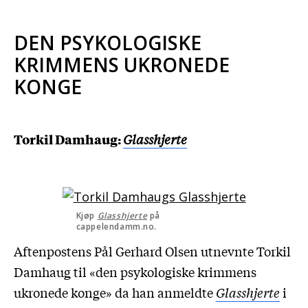
DEN PSYKOLOGISKE
KRIMMENS UKRONEDE
KONGE
Torkil Damhaug:
Glasshjerte
Kjøp
Glasshjerte
på
cappelendamm.no.
Aftenpostens Pål Gerhard Olsen utnevnte Torkil
Damhaug til «den psykologiske krimmens
ukronede konge» da han anmeldte
Glasshjerte
i