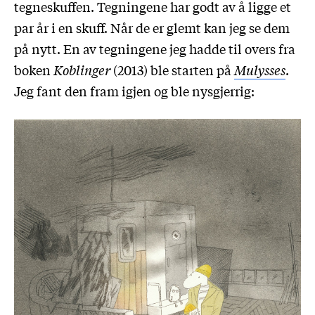
tegneskuffen. Tegningene har godt av å ligge et
par år i en skuff. Når de er glemt kan jeg se dem
på nytt. En av tegningene jeg hadde til overs fra
boken
Koblinger
(2013) ble starten på
Mulysses
.
Jeg fant den fram igjen og ble nysgjerrig: