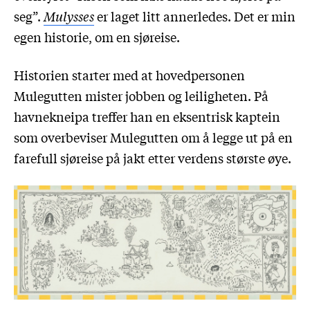
seg”.
Mulysses
er laget litt annerledes. Det er min
egen historie, om en sjøreise.
Historien starter med at hovedpersonen
Mulegutten mister jobben og leiligheten. På
havnekneipa treffer han en eksentrisk kaptein
som overbeviser Mulegutten om å legge ut på en
farefull sjøreise på jakt etter verdens største øye.