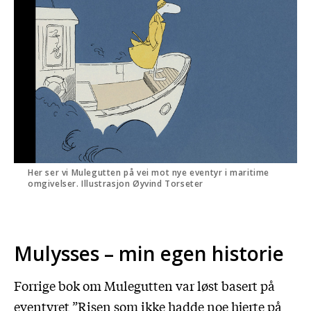
Her ser vi Mulegutten på vei mot nye eventyr i maritime
omgivelser. Illustrasjon Øyvind Torseter
Mulysses – min egen historie
Forrige bok om Mulegutten var løst basert på
eventyret ”Risen som ikke hadde noe hjerte på