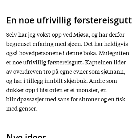
En noe ufrivillig førstereisgutt
Selv har jeg vokst opp ved Mjøsa, og har derfor
begrenset erfaring med sjøen. Det har heldigvis
også hovedpersonene i denne boka. Mulegutten
er noe ufrivillig førstereisgutt. Kapteinen lider
av overdreven tro på egne evner som sjømann,
og har i tillegg innbilt skjørbuk. Andre som
dukker opp i historien er et monster, en
blindpassasjer med sans for sitroner og en fisk
med genser.
Nye ideer