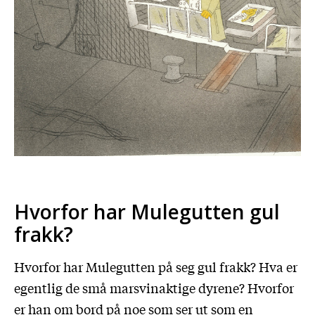
Hvorfor har Mulegutten gul
frakk?
Hvorfor har Mulegutten på seg gul frakk? Hva er
egentlig de små marsvinaktige dyrene? Hvorfor
er han om bord på noe som ser ut som en