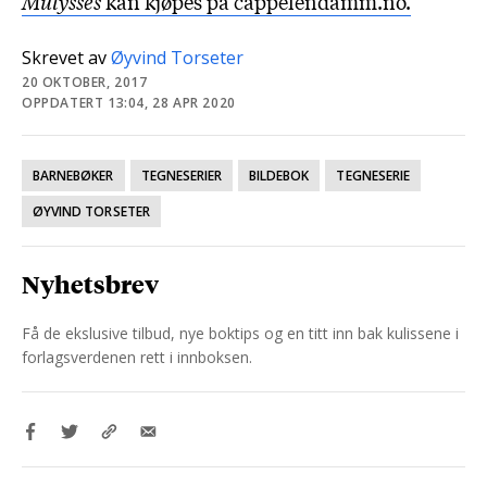
Mulysses
kan kjøpes på cappelendamm.no.
Skrevet av
Øyvind Torseter
20 OKTOBER, 2017
OPPDATERT 13:04, 28 APR 2020
BARNEBØKER
TEGNESERIER
BILDEBOK
TEGNESERIE
ØYVIND TORSETER
Nyhetsbrev
Få de ekslusive tilbud, nye boktips og en titt inn bak kulissene i
forlagsverdenen rett i innboksen.