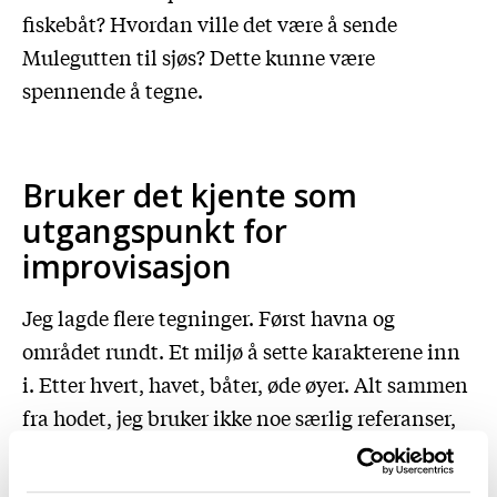
fiskebåt? Hvordan ville det være å sende
Mulegutten til sjøs? Dette kunne være
spennende å tegne.
Bruker det kjente som
utgangspunkt for
improvisasjon
Jeg lagde flere tegninger. Først havna og
området rundt. Et miljø å sette karakterene inn
i. Etter hvert, havet, båter, øde øyer. Alt sammen
fra hodet, jeg bruker ikke noe særlig referanser,
så da blir det en fri blanding av ting jeg har sett,
lest, hørt og funnet på. Jeg låner også elementer