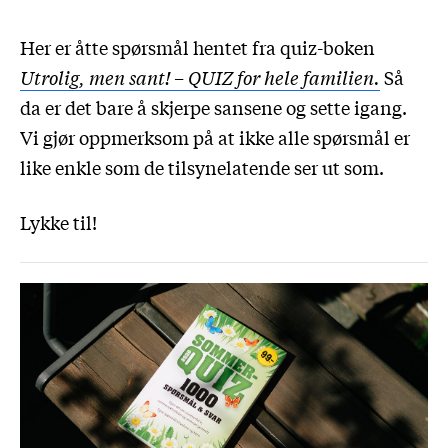
Her er åtte spørsmål hentet fra quiz-boken
Utrolig, men sant! – QUIZ for hele familien.
Så
da er det bare å skjerpe sansene og sette igang.
Vi gjør oppmerksom på at ikke alle spørsmål er
like enkle som de tilsynelatende ser ut som.
Lykke til!