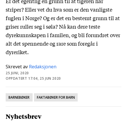
Er det egentlig en grunn til at tigeren har
striper? Eller vet du hva som er den vanligste
fuglen i Norge? Og er det en bestemt grunn til at
griser ruller seg i søla? Nå kan dere teste
dyrekunnskapen i familen, og bli forundret over
alt det spennende og rare som foregår i
dyreriket.
Skrevet av
Redaksjonen
25 JUNI, 2020
OPPDATERT 17:04, 25 JUN 2020
BARNEBØKER
FAKTABØKER FOR BARN
Nyhetsbrev