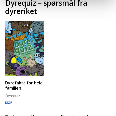
Dyrequiz – spørsmål fra
dyreriket
Dyrefakta for hele
familien
Dyrequiz
KJØP