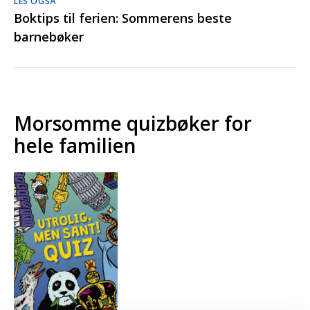
LES OGSÅ
Boktips til ferien: Sommerens beste
barnebøker
Morsomme quizbøker for
hele familien