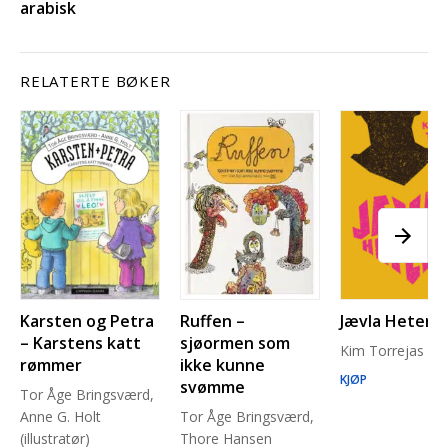
arabisk
RELATERTE BØKER
Karsten og Petra
Ruffen –
Jævla Hetero
– Karstens katt
sjøormen som
Kim Torrejas
rømmer
ikke kunne
KJØP
svømme
Tor Åge Bringsværd,
Anne G. Holt
Tor Åge Bringsværd,
(illustratør)
Thore Hansen