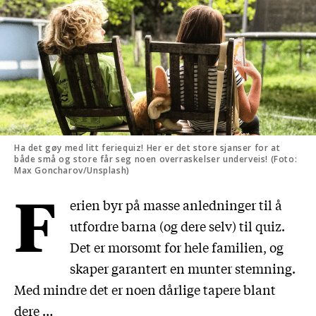
Ha det gøy med litt feriequiz! Her er det store sjanser for at
både små og store får seg noen overraskelser underveis! (Foto:
Max Goncharov/Unsplash)
F
erien byr på masse anledninger til å
utfordre barna (og dere selv) til quiz.
Det er morsomt for hele familien, og
skaper garantert en munter stemning.
Med mindre det er noen dårlige tapere blant
dere …