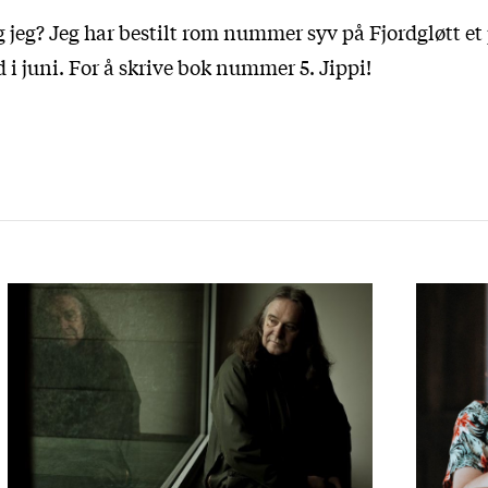
 jeg? Jeg har bestilt rom nummer syv på Fjordgløtt et
d i juni. For å skrive bok nummer 5. Jippi!