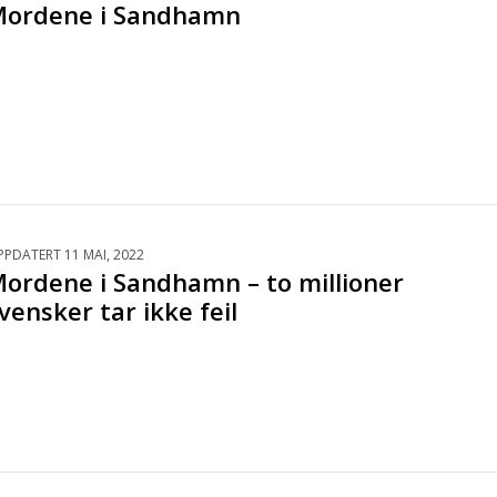
ordene i Sandhamn
PPDATERT 11 MAI, 2022
ordene i Sandhamn – to millioner
vensker tar ikke feil