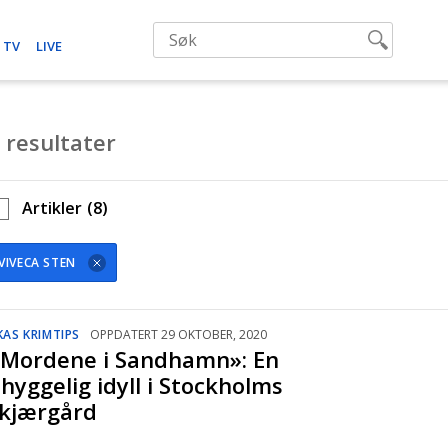
 TV
LIVE
 resultater
Artikler
(8)
VIVECA STEN
KAS KRIMTIPS
OPPDATERT 29 OKTOBER, 2020
Mordene i Sandhamn»: En
hyggelig idyll i Stockholms
kjærgård