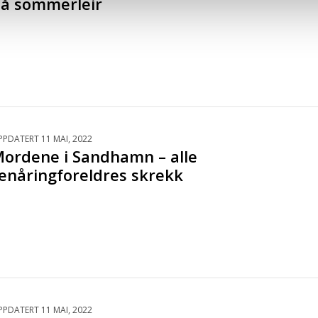
å sommerleir
PPDATERT 11 MAI, 2022
ordene i Sandhamn – alle
enåringforeldres skrekk
PPDATERT 11 MAI, 2022