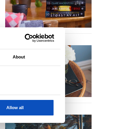
About
Allow all