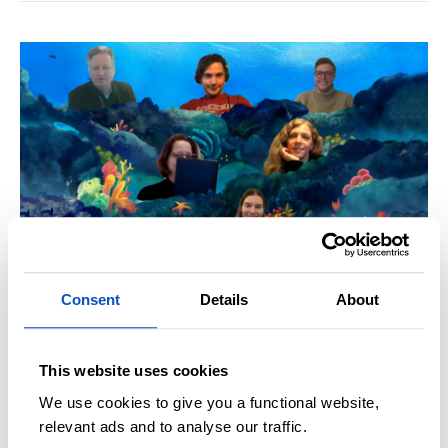
EN NY BOKVÅR
OPPDATERT 5 JANUAR, 2021
Disse bøkene gleder vi oss til å lese i
Consent
Details
About
2021
This website uses cookies
We use cookies to give you a functional website,
relevant ads and to analyse our traffic.