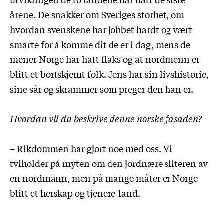
årene. De snakker om Sveriges storhet, om
hvordan svenskene har jobbet hardt og vært
smarte for å komme dit de er i dag, mens de
mener Norge har hatt flaks og at nordmenn er
blitt et bortskjemt folk. Jens har sin livshistorie,
sine sår og skrammer som preger den han er.
Hvordan vil du beskrive denne norske fasaden?
– Rikdommen har gjort noe med oss. Vi
tviholder på myten om den jordnære sliteren av
en nordmann, men på mange måter er Norge
blitt et herskap og tjenere-land.