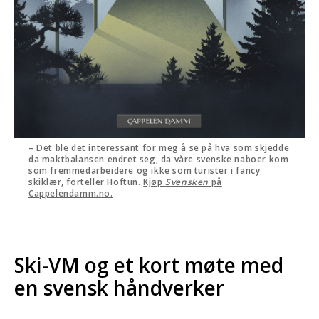
– Det ble det interessant for meg å se på hva som skjedde
da maktbalansen endret seg, da våre svenske naboer kom
som fremmedarbeidere og ikke som turister i fancy
skiklær, forteller Hoftun.
Kjøp
Svensken
på
Cappelendamm.no.
Ski-VM og et kort møte med
en svensk håndverker