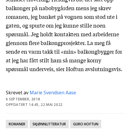
balkonger på nabobygården mens jeg skrev
romanen, jeg banket på vognen som stod ute i
gaten, og spurte om jeg kunne stille noen
spørsmål. Jeg holdt kontakten med arbeiderne
gjennom flere balkongprosjekter. La meg få
sende en varm takk til «min» balkongbygger for
at jeg har fått stilt ham så mange korny
spørsmål underveis, sier Hoftun avslutningsvis.
Skrevet av
Marie Svendsen Aase
6 SEPTEMBER, 2018
OPPDATERT 14:45, 22 MAI 2022
ROMANER
SKJØNNLITTERATUR
GURO HOFTUN