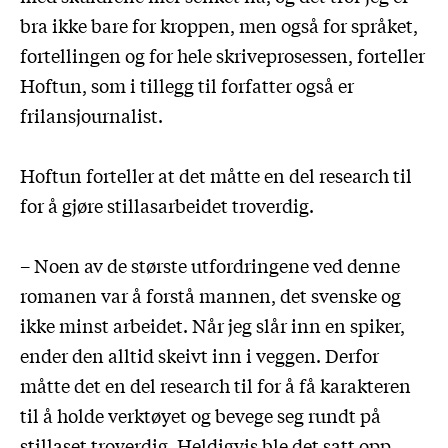
bra ikke bare for kroppen, men også for språket,
fortellingen og for hele skriveprosessen, forteller
Hoftun, som i tillegg til forfatter også er
frilansjournalist.
Hoftun forteller at det måtte en del research til
for å gjøre stillasarbeidet troverdig.
– Noen av de største utfordringene ved denne
romanen var å forstå mannen, det svenske og
ikke minst arbeidet. Når jeg slår inn en spiker,
ender den alltid skeivt inn i veggen. Derfor
måtte det en del research til for å få karakteren
til å holde verktøyet og bevege seg rundt på
stillaset troverdig. Heldigvis ble det satt opp