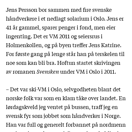
Jens Persson bor sammen med fire svenske
håndverkere i et nedlagt solarium i Oslo. Jens er
41 år gammel, sparer penger i fond, men eier
ingenting. Det er VM 2011 og seiersrus i
Holmenkollen, og på byen treffer Jens Katrine.
For første gang på lenge står han på terskelen til
noe som kan bli bra. Hoftun startet skrivingen
av romanen
Svensken
under VM i Oslo i 2011.
– Det var ski-VM i Oslo, selvgodheten blant det
norske folk var som en klam tåke over landet. En
lørdagskveld jeg ventet på bussen, traff jeg en
svensk fyr som jobbet som håndverker i Norge.
Han var full og generelt forbannet på nordmenn