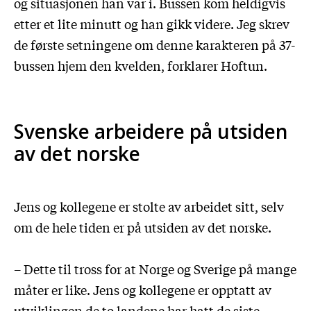
og situasjonen han var i. Bussen kom heldigvis
etter et lite minutt og han gikk videre. Jeg skrev
de første setningene om denne karakteren på 37-
bussen hjem den kvelden, forklarer Hoftun.
Svenske arbeidere på utsiden
av det norske
Jens og kollegene er stolte av arbeidet sitt, selv
om de hele tiden er på utsiden av det norske.
– Dette til tross for at Norge og Sverige på mange
måter er like. Jens og kollegene er opptatt av
utviklingen de to landene har hatt de siste