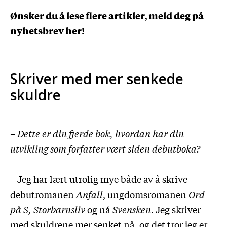
Ønsker du å lese flere artikler, meld deg på
nyhetsbrev her!
Skriver med mer senkede
skuldre
– Dette er din fjerde bok, hvordan har din
utvikling som forfatter vært siden debutboka?
– Jeg har lært utrolig mye både av å skrive
debutromanen
Anfall
, ungdomsromanen
Ord
på S,
Storbarnsliv
og nå
Svensken
. Jeg skriver
med skuldrene mer senket nå, og det tror jeg er