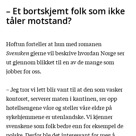
– Et bortskjemt folk som ikke
tåler motstand?
Hoftun forteller at hun med romanen
Svensken
gjerne vil beskrive hvordan Norge ser
ut gjennom blikket til en av de mange som
jobber for oss.
– Jeg tror vi lett blir vant til at den som vasker
kontoret, serverer maten i kantinen, rer opp
hotellsengene våre og steller våre eldre på
sykehjemmene er utenlandske. Vi kjenner
svenskene som folk bedre enn for eksempel de
polske. Derfor ble det interessant for meg å