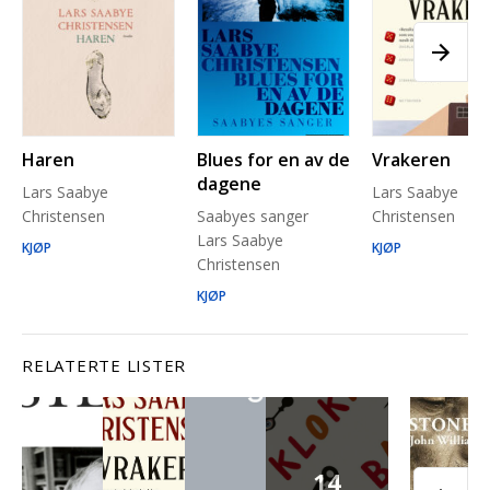
Haren
Blues for en av de
Vrakeren
dagene
Lars Saabye
Lars Saabye
Christensen
Saabyes sanger
Christensen
Lars Saabye
KJØP
KJØP
Christensen
KJØP
RELATERTE LISTER
14