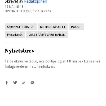
Skrevet av
Redaksjonen
15 MAI, 2018
OPPDATERT 07:06, 12 APR 2019
SKJØNNLITTERATUR
KRITIKERFAVORITT
POCKET
PRISVINNER
LARS SAABYE CHRISTENSEN
Nyhetsbrev
Få de ekslusive tilbud, nye boktips og en titt inn bak kulissene i
forlagsverdenen rett i innboksen.