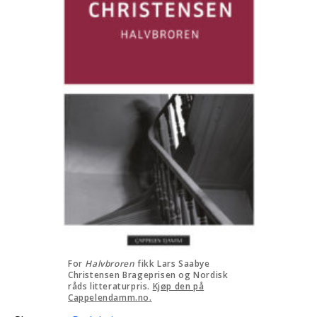
For
Halvbroren
fikk Lars Saabye
Christensen Brageprisen og Nordisk
råds litteraturpris.
Kjøp den på
Cappelendamm.no.