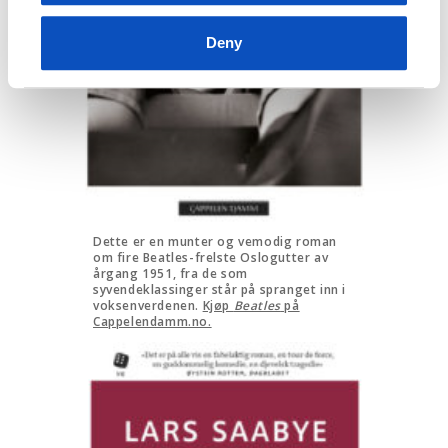
Deny
Dette er en munter og vemodig roman
om fire Beatles-frelste Oslogutter av
årgang 1951, fra de som
syvendeklassinger står på spranget inn i
voksenverdenen.
Kjøp
Beatles
på
Cappelendamm.no.