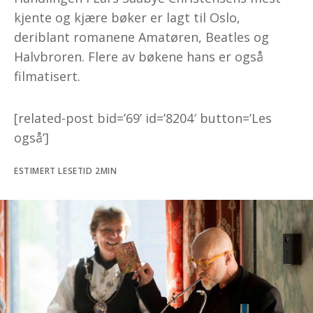
kjente og kjære bøker er lagt til Oslo,
deriblant romanene Amatøren, Beatles og
Halvbroren. Flere av bøkene hans er også
filmatisert.
[related-post bid=’69’ id=’8204′ button=’Les
også’]
ESTIMERT LESETID 2MIN