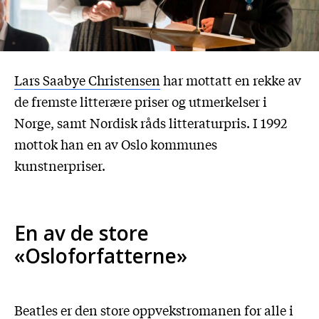
Lars Saabye Christensen
har mottatt en rekke av
de fremste litterære priser og utmerkelser i
Norge, samt Nordisk råds litteraturpris. I 1992
mottok han en av Oslo kommunes
kunstnerpriser.
En av de store
«Osloforfatterne»
Beatles er den store oppvekstromanen for alle i