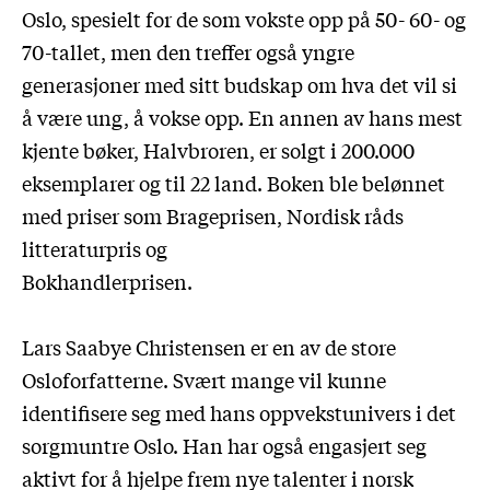
Oslo, spesielt for de som vokste opp på 50- 60- og
70-tallet, men den treffer også yngre
generasjoner med sitt budskap om hva det vil si
å være ung, å vokse opp. En annen av hans mest
kjente bøker, Halvbroren, er solgt i 200.000
eksemplarer og til 22 land. Boken ble belønnet
med priser som Brageprisen, Nordisk råds
litteraturpris og
Bokhandlerprisen.
Lars Saabye Christensen er en av de store
Osloforfatterne. Svært mange vil kunne
identifisere seg med hans oppvekstunivers i det
sorgmuntre Oslo. Han har også engasjert seg
aktivt for å hjelpe frem nye talenter i norsk