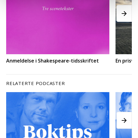
Anmeldelse i Shakespeare-tidsskriftet
En prisvi
RELATERTE PODCASTER