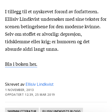
I tillegg til et nyskrevet forord av forfatteren.
Ellisiv Lindkvist undersøker med sine tekster for
scenen betingelsene for den moderne kvinne.
Selv om stoffet er alvorlig: depresjon,
tidsklemme eller krig; er humoren og det
absurde aldri langt unna.
Bla i boken her.
Skrevet av
Ellisiv Lindkvist
1 NOVEMBER, 2013
OPPDATERT 12:39, 25 MAR 2019
SKJØNNLITTERATUR
ELLISIV LINDKVISTS BLOGG