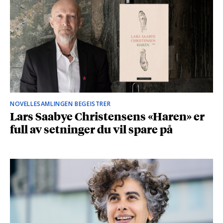
NOVELLESAMLINGEN BEGEISTRER
Lars Saabye Christensens «Haren» er
full av setninger du vil spare på