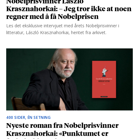
Nobelprisvinner László
Krasznahorkai: – Jeg tror ikke at noen
regner med å få Nobelprisen
Les det eksklusive intervjuet med årets Nobelprisvinner i
litteratur, László Krasznahorkai, hentet fra arkivet.
400 SIDER, ÉN SETNING
Nyeste roman fra Nobelprisvinner
Krasznahorkai: «Punktumet er