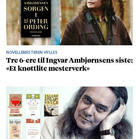
NOVELLEMESTEREN HYLLES
Tre 6-ere til Ingvar Ambjørnsens siste:
«Et knøttlite mesterverk»