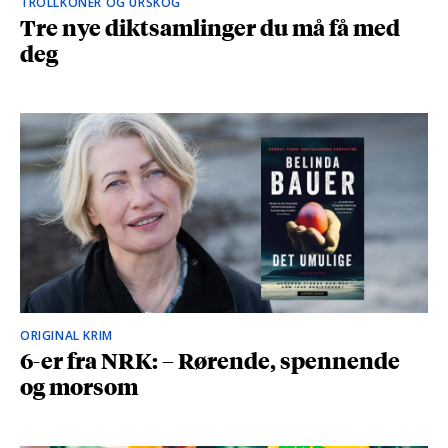
TROLLKONER OG URSKOG
Tre nye diktsamlinger du må få med
deg
ORIGINAL KRIM
6-er fra NRK: – Rørende, spennende
og morsom