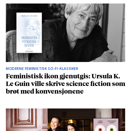
MODERNE FEMINISTISK SCI-FI-KLASSIKER
Feministisk ikon gjenutgis: Ursula K.
Le Guin ville skrive science fiction som
brøt med konvensjonene