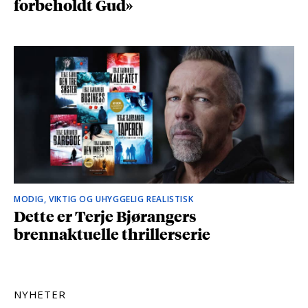
forbeholdt Gud»
MODIG, VIKTIG OG UHYGGELIG REALISTISK
Dette er Terje Bjørangers
brennaktuelle thrillerserie
NYHETER