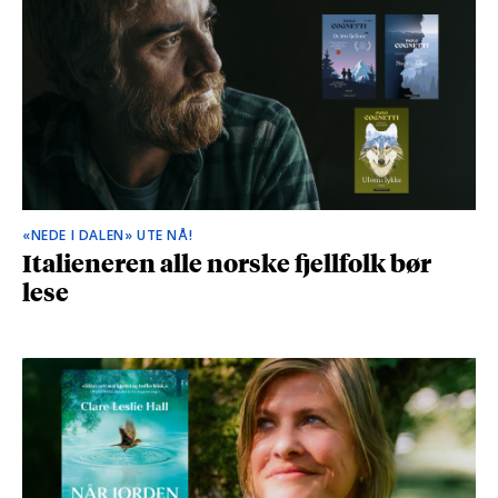
«NEDE I DALEN» UTE NÅ!
Italieneren alle norske fjellfolk bør
lese