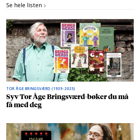
Se hele listen
TOR ÅGE BRINGSVÆRD (1939-2025)
Syv Tor Åge Bringsværd-bøker du må
få med deg