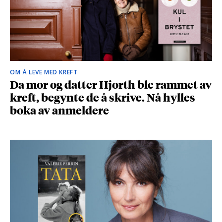
OM Å LEVE MED KREFT
Da mor og datter Hjorth ble rammet av
kreft, begynte de å skrive. Nå hylles
boka av anmeldere