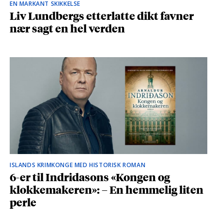
EN MARKANT SKIKKELSE
Liv Lundbergs etterlatte dikt favner
nær sagt en hel verden
ISLANDS KRIMKONGE MED HISTORISK ROMAN
6-er til Indridasons «Kongen og
klokkemakeren»: – En hemmelig liten
perle