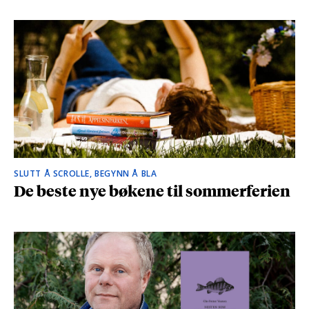
SLUTT Å SCROLLE, BEGYNN Å BLA
De beste nye bøkene til sommerferien