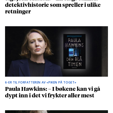
detektivhistorie som spreller i ulike
retninger
6-ER TIL FORFATTEREN AV «PIKEN PÅ TOGET»
Paula Hawkins: – I bøkene kan vi gå
dypt inn i det vi frykter aller mest