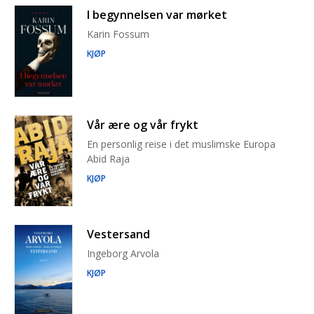
I begynnelsen var mørket
Karin Fossum
KJØP
Vår ære og vår frykt
En personlig reise i det muslimske Europa
Abid Raja
KJØP
Vestersand
Ingeborg Arvola
KJØP