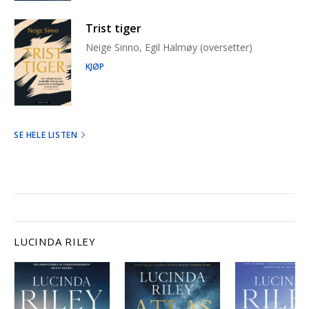
Trist tiger
Neige Sinno, Egil Halmøy (oversetter)
KJØP
SE HELE LISTEN
LUCINDA RILEY