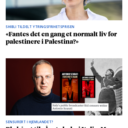
SHIBLI TILDELT YTRINGSFRIHETSPRISEN
«Fantes det en gang et normalt liv for
palestinere i Palestina?»
SENSURERT I HJEMLANDET?