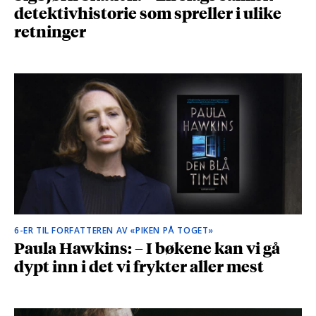
detektivhistorie som spreller i ulike
retninger
6-ER TIL FORFATTEREN AV «PIKEN PÅ TOGET»
Paula Hawkins: – I bøkene kan vi gå
dypt inn i det vi frykter aller mest