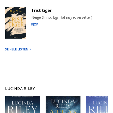
Trist tiger
Neige Sinno, Egil Halmøy (oversetter)
KJØP
SE HELE LISTEN
LUCINDA RILEY