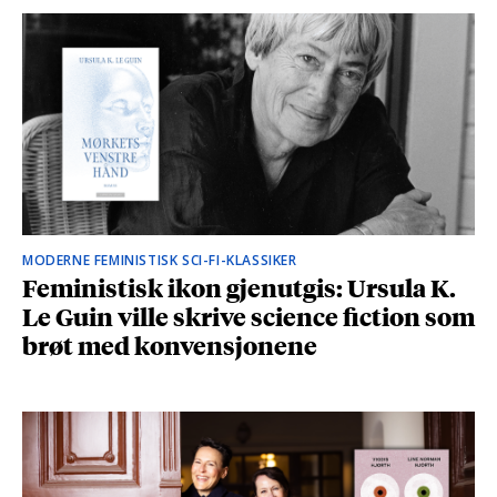
MODERNE FEMINISTISK SCI-FI-KLASSIKER
Feministisk ikon gjenutgis: Ursula K.
Le Guin ville skrive science fiction som
brøt med konvensjonene