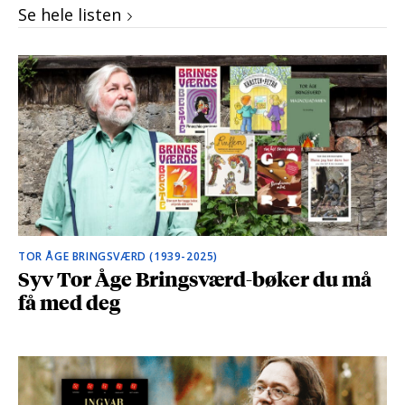
Se hele listen
TOR ÅGE BRINGSVÆRD (1939-2025)
Syv Tor Åge Bringsværd-bøker du må
få med deg