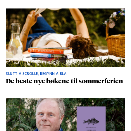
SLUTT Å SCROLLE, BEGYNN Å BLA
De beste nye bøkene til sommerferien