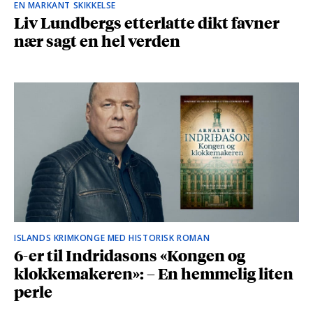
EN MARKANT SKIKKELSE
Liv Lundbergs etterlatte dikt favner
nær sagt en hel verden
ISLANDS KRIMKONGE MED HISTORISK ROMAN
6-er til Indridasons «Kongen og
klokkemakeren»: – En hemmelig liten
perle