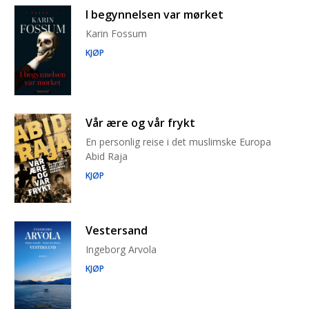
I begynnelsen var mørket
Karin Fossum
KJØP
Vår ære og vår frykt
En personlig reise i det muslimske Europa
Abid Raja
KJØP
Vestersand
Ingeborg Arvola
KJØP