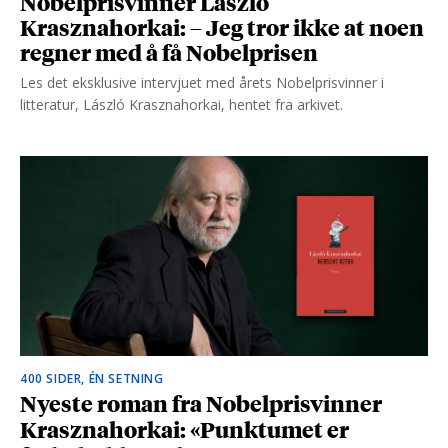
Nobelprisvinner László
Krasznahorkai: – Jeg tror ikke at noen
regner med å få Nobelprisen
Les det eksklusive intervjuet med årets Nobelprisvinner i
litteratur, László Krasznahorkai, hentet fra arkivet.
400 SIDER, ÉN SETNING
Nyeste roman fra Nobelprisvinner
Krasznahorkai: «Punktumet er