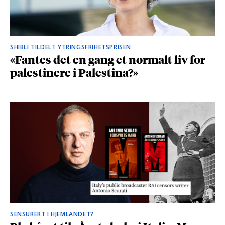
SHIBLI TILDELT YTRINGSFRIHETSPRISEN
«Fantes det en gang et normalt liv for
palestinere i Palestina?»
SENSURERT I HJEMLANDET?