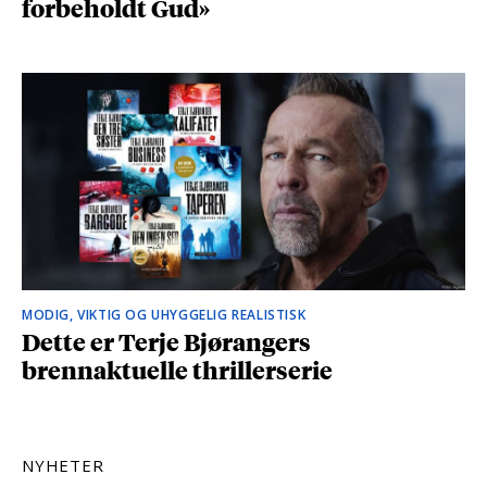
forbeholdt Gud»
MODIG, VIKTIG OG UHYGGELIG REALISTISK
Dette er Terje Bjørangers
brennaktuelle thrillerserie
NYHETER