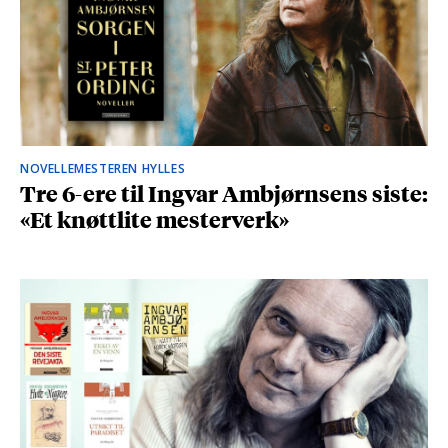
NOVELLEMESTEREN HYLLES
Tre 6-ere til Ingvar Ambjørnsens siste:
«Et knøttlite mesterverk»