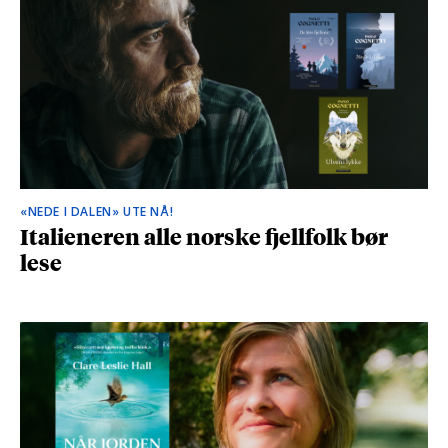
«NEDE I DALEN» UTE NÅ!
Italieneren alle norske fjellfolk bør
lese