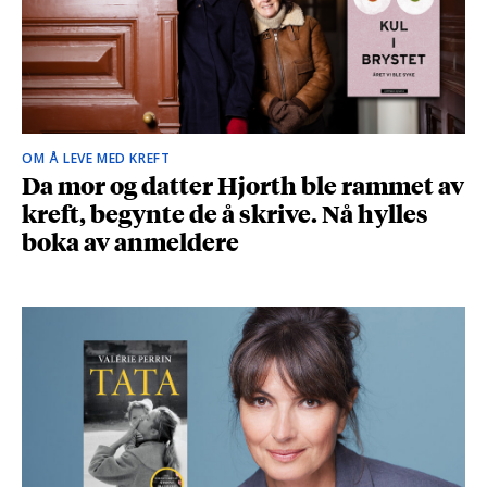
OM Å LEVE MED KREFT
Da mor og datter Hjorth ble rammet av
kreft, begynte de å skrive. Nå hylles
boka av anmeldere