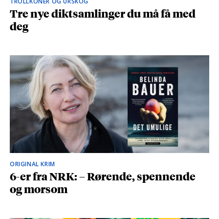
TROLLKONER OG URSKOG
Tre nye diktsamlinger du må få med
deg
ORIGINAL KRIM
6-er fra NRK: – Rørende, spennende
og morsom