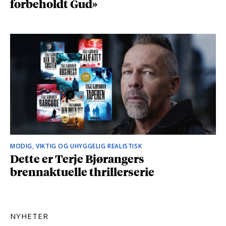
forbeholdt Gud»
MODIG, VIKTIG OG UHYGGELIG REALISTISK
Dette er Terje Bjørangers
brennaktuelle thrillerserie
NYHETER