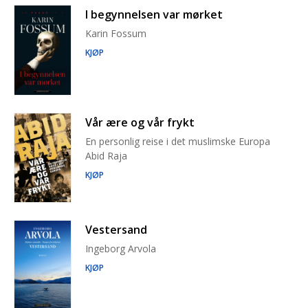
I begynnelsen var mørket
Karin Fossum
KJØP
Vår ære og vår frykt
En personlig reise i det muslimske Europa
Abid Raja
KJØP
Vestersand
Ingeborg Arvola
KJØP