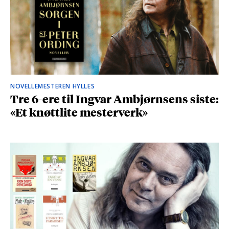
NOVELLEMESTEREN HYLLES
Tre 6-ere til Ingvar Ambjørnsens siste:
«Et knøttlite mesterverk»