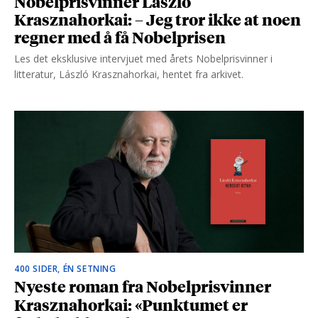
Nobelprisvinner László
Krasznahorkai: – Jeg tror ikke at noen
regner med å få Nobelprisen
Les det eksklusive intervjuet med årets Nobelprisvinner i
litteratur, László Krasznahorkai, hentet fra arkivet.
400 SIDER, ÉN SETNING
Nyeste roman fra Nobelprisvinner
Krasznahorkai: «Punktumet er