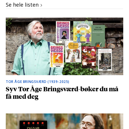
Se hele listen
TOR ÅGE BRINGSVÆRD (1939-2025)
Syv Tor Åge Bringsværd-bøker du må
få med deg