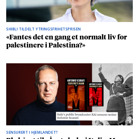
SHIBLI TILDELT YTRINGSFRIHETSPRISEN
«Fantes det en gang et normalt liv for
palestinere i Palestina?»
SENSURERT I HJEMLANDET?