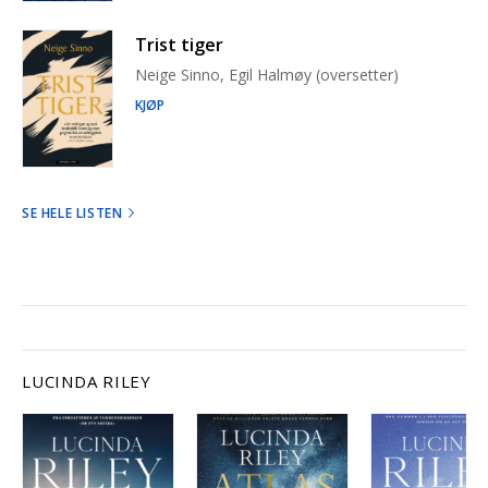
Trist tiger
Neige Sinno, Egil Halmøy (oversetter)
KJØP
SE HELE LISTEN
LUCINDA RILEY