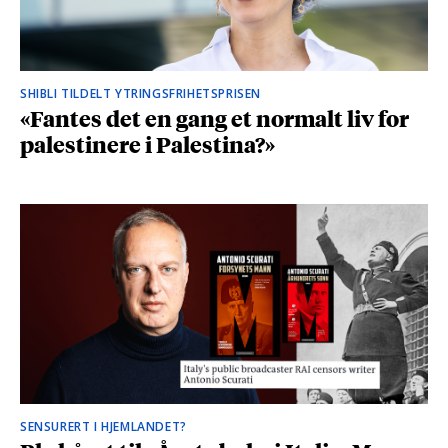
SHIBLI TILDELT YTRINGSFRIHETSPRISEN
«Fantes det en gang et normalt liv for
palestinere i Palestina?»
SENSURERT I HJEMLANDET?