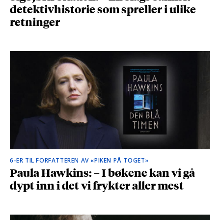
detektivhistorie som spreller i ulike
retninger
6-ER TIL FORFATTEREN AV «PIKEN PÅ TOGET»
Paula Hawkins: – I bøkene kan vi gå
dypt inn i det vi frykter aller mest