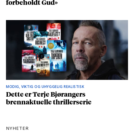
forbeholdt Gud»
MODIG, VIKTIG OG UHYGGELIG REALISTISK
Dette er Terje Bjørangers
brennaktuelle thrillerserie
NYHETER