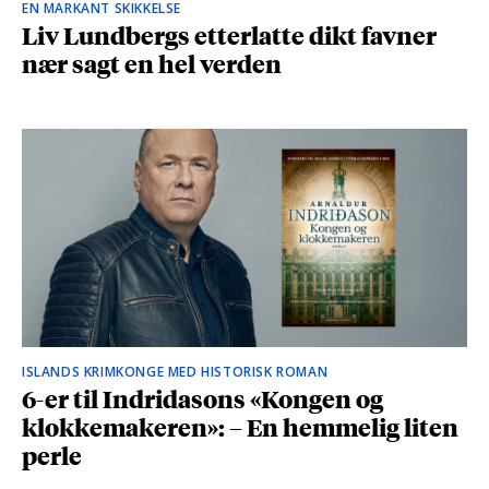
EN MARKANT SKIKKELSE
Liv Lundbergs etterlatte dikt favner
nær sagt en hel verden
ISLANDS KRIMKONGE MED HISTORISK ROMAN
6-er til Indridasons «Kongen og
klokkemakeren»: – En hemmelig liten
perle