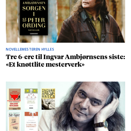
NOVELLEMESTEREN HYLLES
Tre 6-ere til Ingvar Ambjørnsens siste:
«Et knøttlite mesterverk»