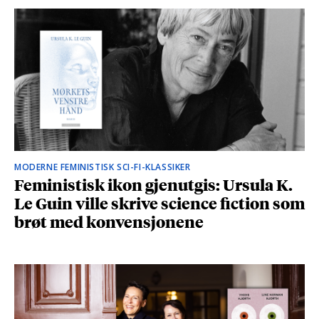
MODERNE FEMINISTISK SCI-FI-KLASSIKER
Feministisk ikon gjenutgis: Ursula K.
Le Guin ville skrive science fiction som
brøt med konvensjonene