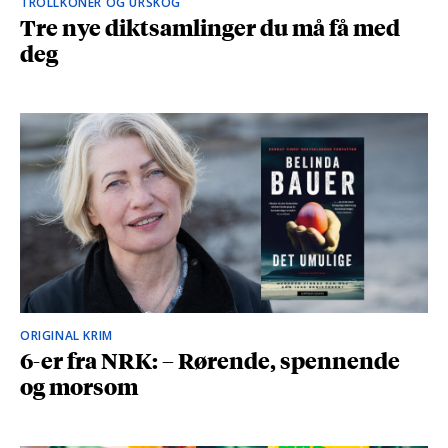
TROLLKONER OG URSKOG
Tre nye diktsamlinger du må få med
deg
ORIGINAL KRIM
6-er fra NRK: – Rørende, spennende
og morsom