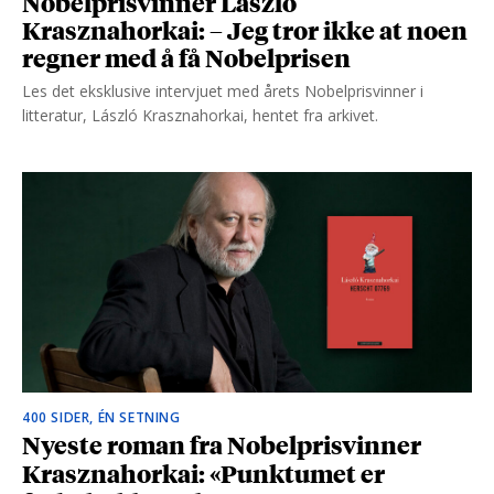
Nobelprisvinner László
Krasznahorkai: – Jeg tror ikke at noen
regner med å få Nobelprisen
Les det eksklusive intervjuet med årets Nobelprisvinner i
litteratur, László Krasznahorkai, hentet fra arkivet.
400 SIDER, ÉN SETNING
Nyeste roman fra Nobelprisvinner
Krasznahorkai: «Punktumet er