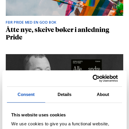
FEIR PRIDE MED EN GOD BOK
Åtte nye, skeive bøker i anledning
Pride
Consent
Details
About
This website uses cookies
SÅ DU NRK-DOKUMENTAREN «AGENTEN»?
Didrik M. Hallstrøm: – Alt det med CIA
We use cookies to give you a functional website,