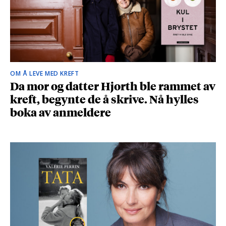
OM Å LEVE MED KREFT
Da mor og datter Hjorth ble rammet av
kreft, begynte de å skrive. Nå hylles
boka av anmeldere