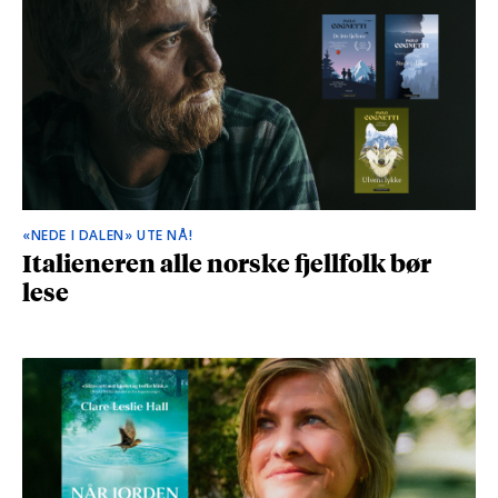
«NEDE I DALEN» UTE NÅ!
Italieneren alle norske fjellfolk bør
lese