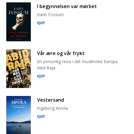
I begynnelsen var mørket
Karin Fossum
KJØP
Vår ære og vår frykt
En personlig reise i det muslimske Europa
Abid Raja
KJØP
Vestersand
Ingeborg Arvola
KJØP