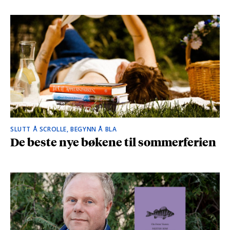
SLUTT Å SCROLLE, BEGYNN Å BLA
De beste nye bøkene til sommerferien