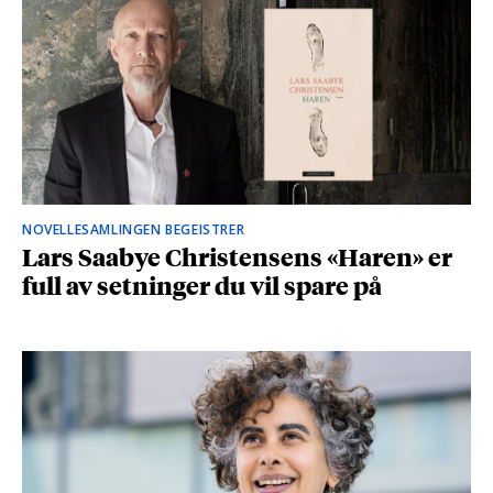
NOVELLESAMLINGEN BEGEISTRER
Lars Saabye Christensens «Haren» er
full av setninger du vil spare på