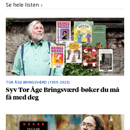
Se hele listen
TOR ÅGE BRINGSVÆRD (1939-2025)
Syv Tor Åge Bringsværd-bøker du må
få med deg