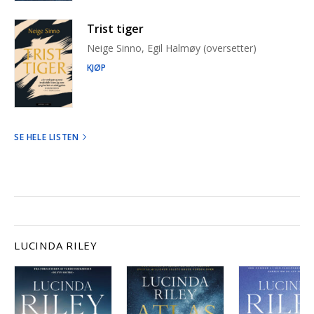
Trist tiger
Neige Sinno, Egil Halmøy (oversetter)
KJØP
SE HELE LISTEN
LUCINDA RILEY