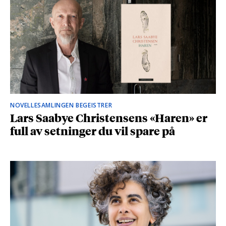
NOVELLESAMLINGEN BEGEISTRER
Lars Saabye Christensens «Haren» er
full av setninger du vil spare på