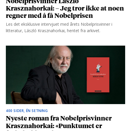
Nobelprisvinner László
Krasznahorkai: – Jeg tror ikke at noen
regner med å få Nobelprisen
Les det eksklusive intervjuet med årets Nobelprisvinner i
litteratur, László Krasznahorkai, hentet fra arkivet.
400 SIDER, ÉN SETNING
Nyeste roman fra Nobelprisvinner
Krasznahorkai: «Punktumet er