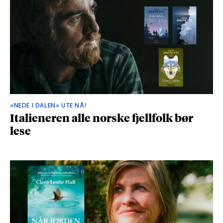
«NEDE I DALEN» UTE NÅ!
Italieneren alle norske fjellfolk bør
lese