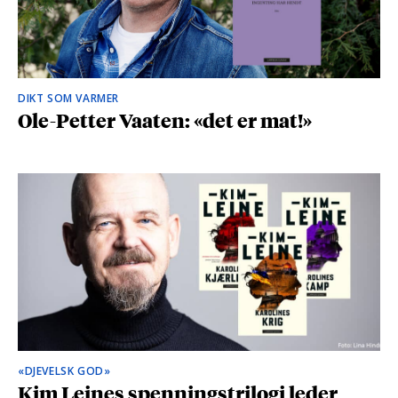
DIKT SOM VARMER
Ole-Petter Vaaten: «det er mat!»
«DJEVELSK GOD»
Kim Leines spenningstrilogi leder