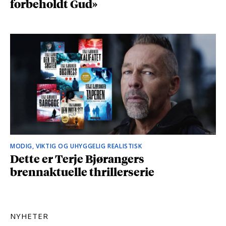
forbeholdt Gud»
MODIG, VIKTIG OG UHYGGELIG REALISTISK
Dette er Terje Bjørangers
brennaktuelle thrillerserie
NYHETER