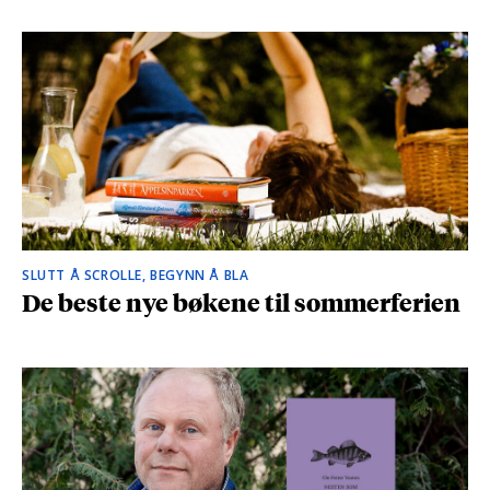
SLUTT Å SCROLLE, BEGYNN Å BLA
De beste nye bøkene til sommerferien