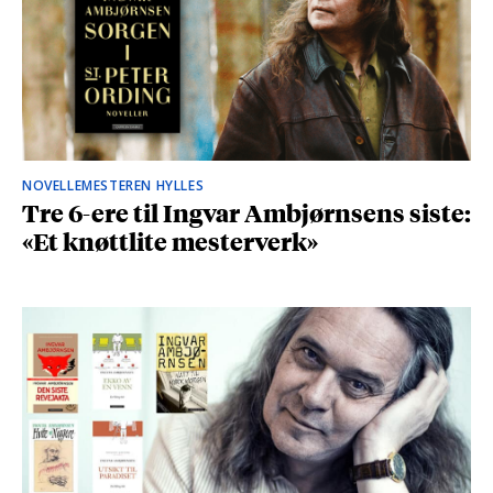
NOVELLEMESTEREN HYLLES
Tre 6-ere til Ingvar Ambjørnsens siste:
«Et knøttlite mesterverk»