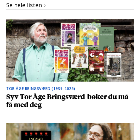
Se hele listen
TOR ÅGE BRINGSVÆRD (1939-2025)
Syv Tor Åge Bringsværd-bøker du må
få med deg