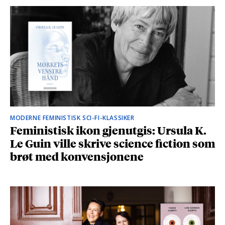
MODERNE FEMINISTISK SCI-FI-KLASSIKER
Feministisk ikon gjenutgis: Ursula K.
Le Guin ville skrive science fiction som
brøt med konvensjonene