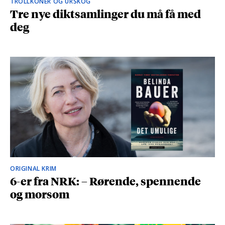
TROLLKONER OG URSKOG
Tre nye diktsamlinger du må få med
deg
ORIGINAL KRIM
6-er fra NRK: – Rørende, spennende
og morsom