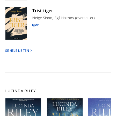
Trist tiger
Neige Sinno, Egil Halmøy (oversetter)
KJØP
SE HELE LISTEN
LUCINDA RILEY