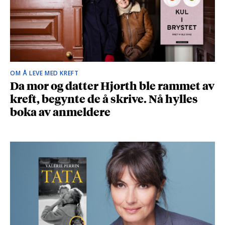
OM Å LEVE MED KREFT
Da mor og datter Hjorth ble rammet av
kreft, begynte de å skrive. Nå hylles
boka av anmeldere