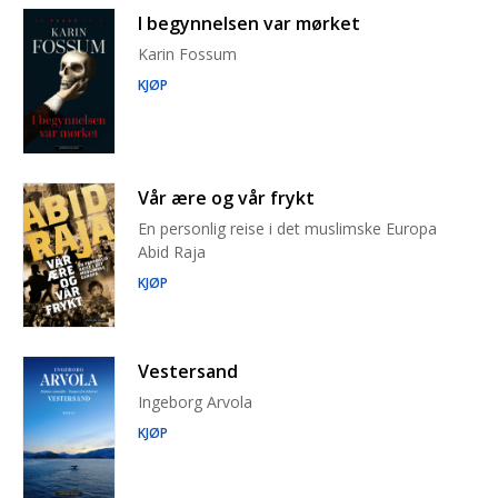
I begynnelsen var mørket
Karin Fossum
KJØP
Vår ære og vår frykt
En personlig reise i det muslimske Europa
Abid Raja
KJØP
Vestersand
Ingeborg Arvola
KJØP