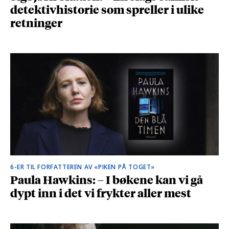
detektivhistorie som spreller i ulike
retninger
6-ER TIL FORFATTEREN AV «PIKEN PÅ TOGET»
Paula Hawkins: – I bøkene kan vi gå
dypt inn i det vi frykter aller mest