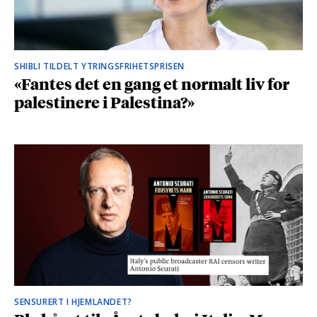
SHIBLI TILDELT YTRINGSFRIHETSPRISEN
«Fantes det en gang et normalt liv for
palestinere i Palestina?»
SENSURERT I HJEMLANDET?