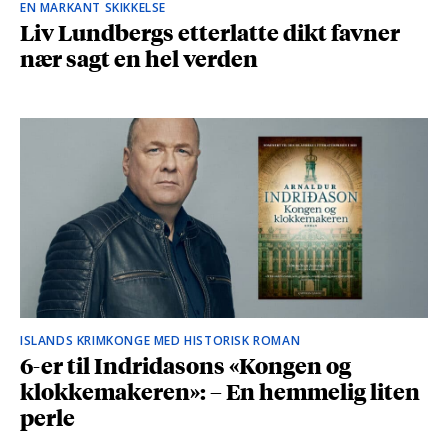
EN MARKANT SKIKKELSE
Liv Lundbergs etterlatte dikt favner
nær sagt en hel verden
ISLANDS KRIMKONGE MED HISTORISK ROMAN
6-er til Indridasons «Kongen og
klokkemakeren»: – En hemmelig liten
perle