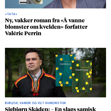
«TATA»
Ny, vakker roman fra «Å vanne
blomster om kvelden»-forfatter
Valérie Perrin
BURLESK, VAKKER OG VILT HUMORISTISK
Sigbjørn Skåden: – En slags samisk