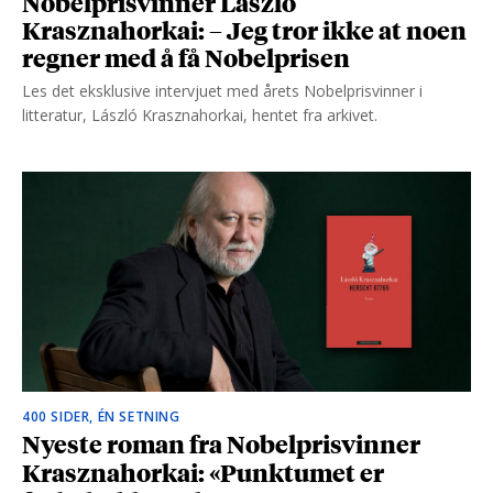
Nobelprisvinner László
Krasznahorkai: – Jeg tror ikke at noen
regner med å få Nobelprisen
Les det eksklusive intervjuet med årets Nobelprisvinner i
litteratur, László Krasznahorkai, hentet fra arkivet.
400 SIDER, ÉN SETNING
Nyeste roman fra Nobelprisvinner
Krasznahorkai: «Punktumet er