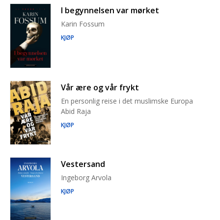
I begynnelsen var mørket
Karin Fossum
KJØP
Vår ære og vår frykt
En personlig reise i det muslimske Europa
Abid Raja
KJØP
Vestersand
Ingeborg Arvola
KJØP