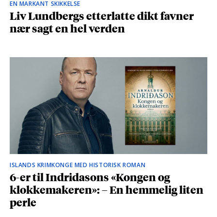
EN MARKANT SKIKKELSE
Liv Lundbergs etterlatte dikt favner
nær sagt en hel verden
ISLANDS KRIMKONGE MED HISTORISK ROMAN
6-er til Indridasons «Kongen og
klokkemakeren»: – En hemmelig liten
perle