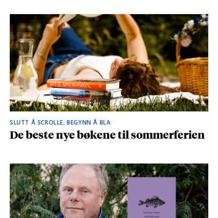
SLUTT Å SCROLLE, BEGYNN Å BLA
De beste nye bøkene til sommerferien