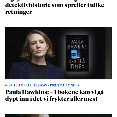
detektivhistorie som spreller i ulike
retninger
6-ER TIL FORFATTEREN AV «PIKEN PÅ TOGET»
Paula Hawkins: – I bøkene kan vi gå
dypt inn i det vi frykter aller mest