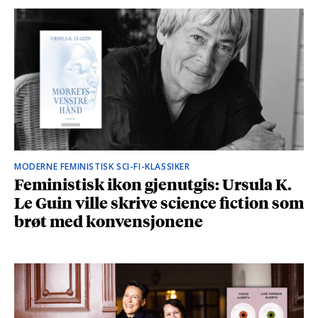
MODERNE FEMINISTISK SCI-FI-KLASSIKER
Feministisk ikon gjenutgis: Ursula K.
Le Guin ville skrive science fiction som
brøt med konvensjonene