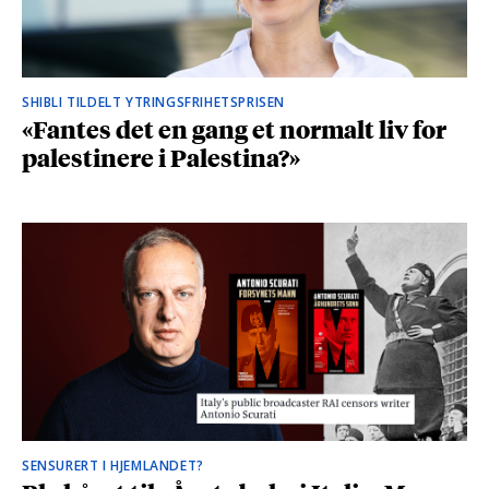
SHIBLI TILDELT YTRINGSFRIHETSPRISEN
«Fantes det en gang et normalt liv for
palestinere i Palestina?»
SENSURERT I HJEMLANDET?