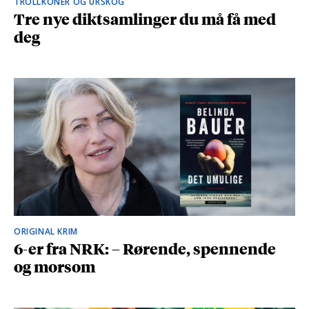
TROLLKONER OG URSKOG
Tre nye diktsamlinger du må få med
deg
ORIGINAL KRIM
6-er fra NRK: – Rørende, spennende
og morsom