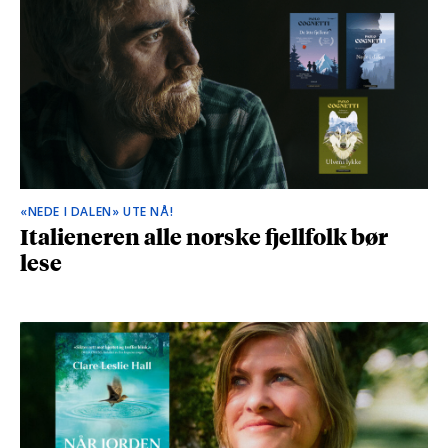
«NEDE I DALEN» UTE NÅ!
Italieneren alle norske fjellfolk bør
lese