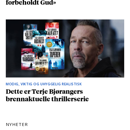
forbeholdt Gud»
MODIG, VIKTIG OG UHYGGELIG REALISTISK
Dette er Terje Bjørangers
brennaktuelle thrillerserie
NYHETER