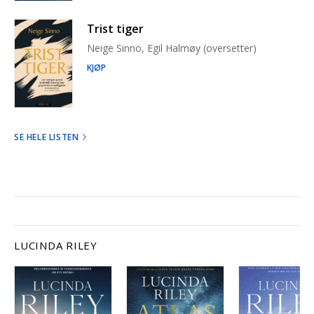
Trist tiger
Neige Sinno, Egil Halmøy (oversetter)
KJØP
SE HELE LISTEN
LUCINDA RILEY