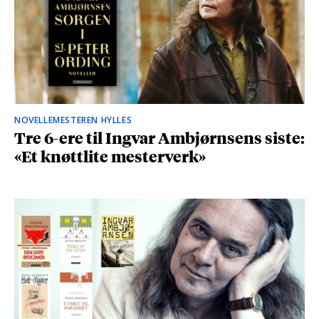
NOVELLEMESTEREN HYLLES
Tre 6-ere til Ingvar Ambjørnsens siste:
«Et knøttlite mesterverk»