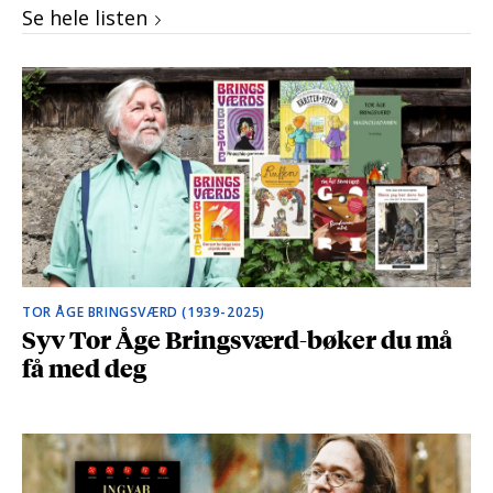
Se hele listen
TOR ÅGE BRINGSVÆRD (1939-2025)
Syv Tor Åge Bringsværd-bøker du må
få med deg