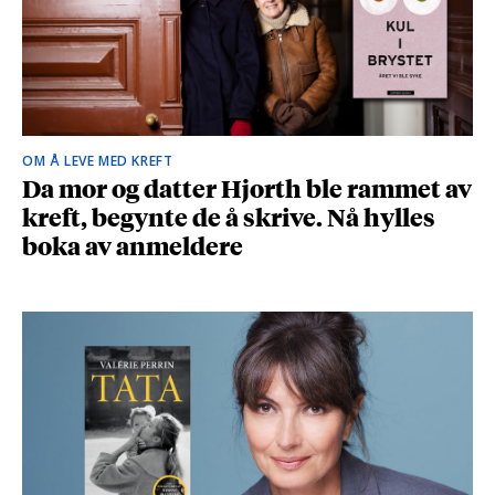
OM Å LEVE MED KREFT
Da mor og datter Hjorth ble rammet av
kreft, begynte de å skrive. Nå hylles
boka av anmeldere