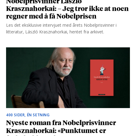
Nobelprisvinner László
Krasznahorkai: – Jeg tror ikke at noen
regner med å få Nobelprisen
Les det eksklusive intervjuet med årets Nobelprisvinner i
litteratur, László Krasznahorkai, hentet fra arkivet.
400 SIDER, ÉN SETNING
Nyeste roman fra Nobelprisvinner
Krasznahorkai: «Punktumet er