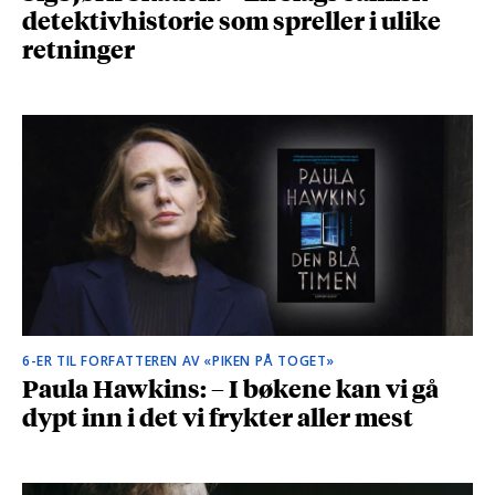
detektivhistorie som spreller i ulike
retninger
6-ER TIL FORFATTEREN AV «PIKEN PÅ TOGET»
Paula Hawkins: – I bøkene kan vi gå
dypt inn i det vi frykter aller mest