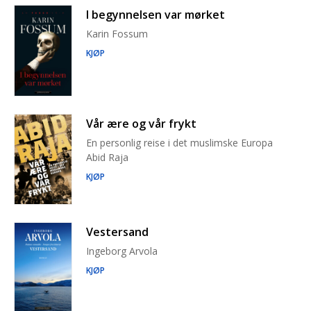
I begynnelsen var mørket
Karin Fossum
KJØP
Vår ære og vår frykt
En personlig reise i det muslimske Europa
Abid Raja
KJØP
Vestersand
Ingeborg Arvola
KJØP