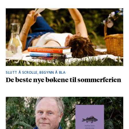
SLUTT Å SCROLLE, BEGYNN Å BLA
De beste nye bøkene til sommerferien