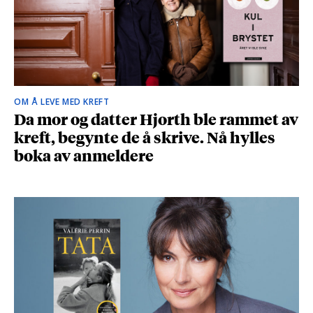
OM Å LEVE MED KREFT
Da mor og datter Hjorth ble rammet av
kreft, begynte de å skrive. Nå hylles
boka av anmeldere