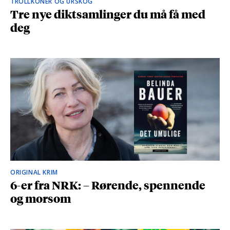
TROLLKONER OG URSKOG
Tre nye diktsamlinger du må få med
deg
ORIGINAL KRIM
6-er fra NRK: – Rørende, spennende
og morsom