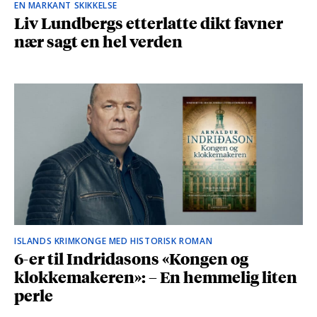
EN MARKANT SKIKKELSE
Liv Lundbergs etterlatte dikt favner
nær sagt en hel verden
ISLANDS KRIMKONGE MED HISTORISK ROMAN
6-er til Indridasons «Kongen og
klokkemakeren»: – En hemmelig liten
perle