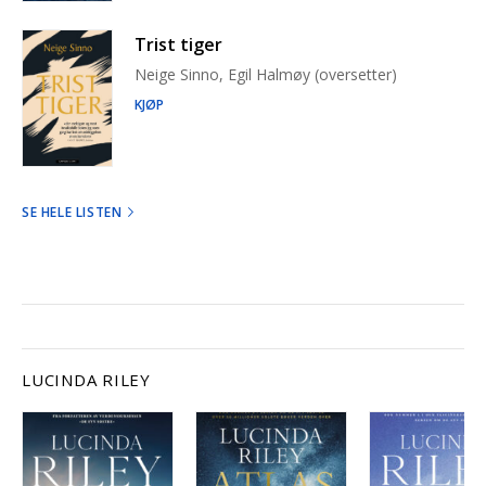
Trist tiger
Neige Sinno, Egil Halmøy (oversetter)
KJØP
SE HELE LISTEN
LUCINDA RILEY