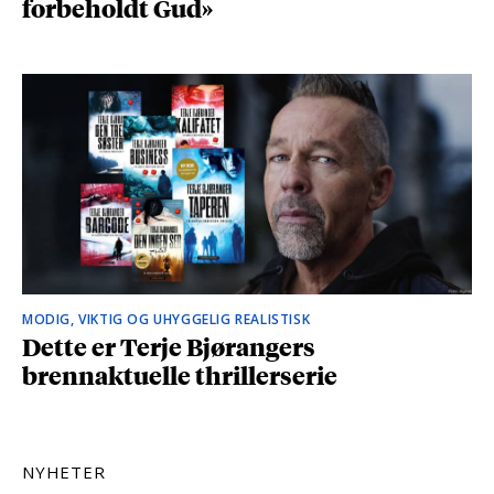
forbeholdt Gud»
MODIG, VIKTIG OG UHYGGELIG REALISTISK
Dette er Terje Bjørangers
brennaktuelle thrillerserie
NYHETER