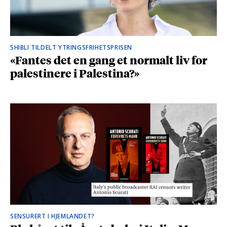
SHIBLI TILDELT YTRINGSFRIHETSPRISEN
«Fantes det en gang et normalt liv for
palestinere i Palestina?»
SENSURERT I HJEMLANDET?