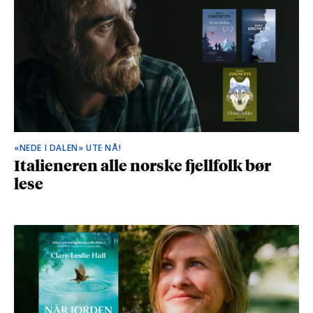
«NEDE I DALEN» UTE NÅ!
Italieneren alle norske fjellfolk bør
lese