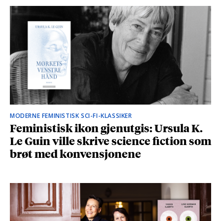
MODERNE FEMINISTISK SCI-FI-KLASSIKER
Feministisk ikon gjenutgis: Ursula K.
Le Guin ville skrive science fiction som
brøt med konvensjonene