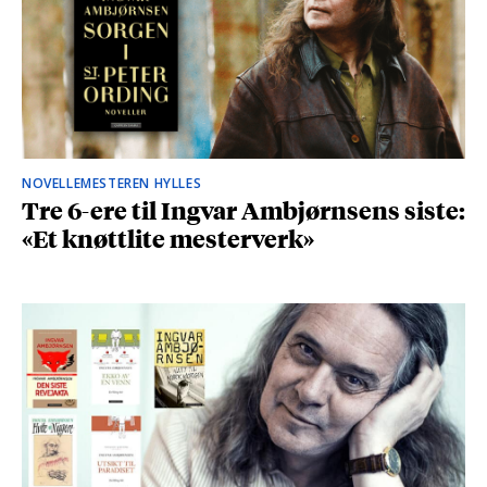
NOVELLEMESTEREN HYLLES
Tre 6-ere til Ingvar Ambjørnsens siste:
«Et knøttlite mesterverk»