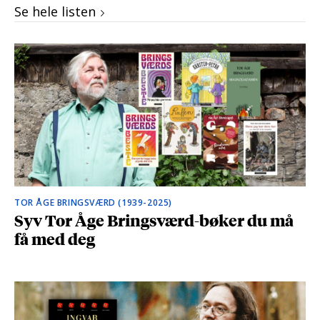
Se hele listen
TOR ÅGE BRINGSVÆRD (1939-2025)
Syv Tor Åge Bringsværd-bøker du må
få med deg