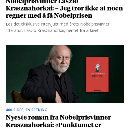
Nobelprisvinner László
Krasznahorkai: – Jeg tror ikke at noen
regner med å få Nobelprisen
Les det eksklusive intervjuet med årets Nobelprisvinner i
litteratur, László Krasznahorkai, hentet fra arkivet.
400 SIDER, ÉN SETNING
Nyeste roman fra Nobelprisvinner
Krasznahorkai: «Punktumet er