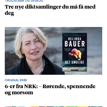
TROLLKONER OG URSKOG
Tre nye diktsamlinger du må få med
deg
ORIGINAL KRIM
6-er fra NRK: – Rørende, spennende
og morsom