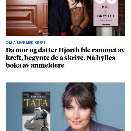
OM Å LEVE MED KREFT
Da mor og datter Hjorth ble rammet av
kreft, begynte de å skrive. Nå hylles
boka av anmeldere