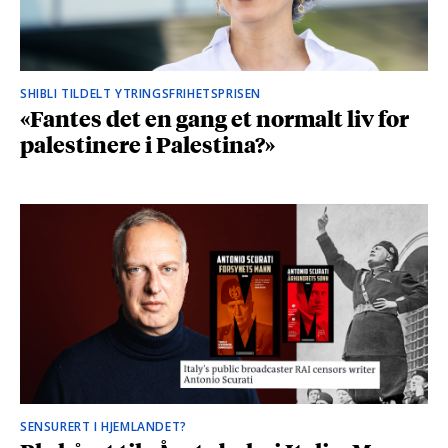
SHIBLI TILDELT YTRINGSFRIHETSPRISEN
«Fantes det en gang et normalt liv for
palestinere i Palestina?»
SENSURERT I HJEMLANDET?