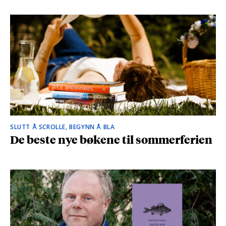
SLUTT Å SCROLLE, BEGYNN Å BLA
De beste nye bøkene til sommerferien