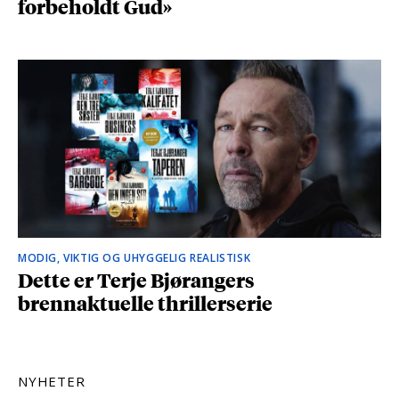
forbeholdt Gud»
MODIG, VIKTIG OG UHYGGELIG REALISTISK
Dette er Terje Bjørangers
brennaktuelle thrillerserie
NYHETER