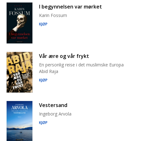
I begynnelsen var mørket
Karin Fossum
KJØP
Vår ære og vår frykt
En personlig reise i det muslimske Europa
Abid Raja
KJØP
Vestersand
Ingeborg Arvola
KJØP