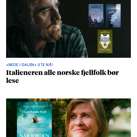
«NEDE I DALEN» UTE NÅ!
Italieneren alle norske fjellfolk bør
lese