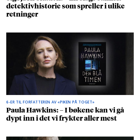
detektivhistorie som spreller i ulike
retninger
6-ER TIL FORFATTEREN AV «PIKEN PÅ TOGET»
Paula Hawkins: – I bøkene kan vi gå
dypt inn i det vi frykter aller mest