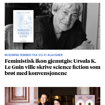
MODERNE FEMINISTISK SCI-FI-KLASSIKER
Feministisk ikon gjenutgis: Ursula K.
Le Guin ville skrive science fiction som
brøt med konvensjonene