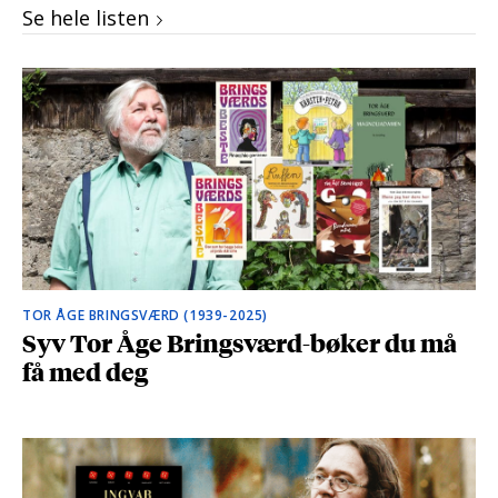
Se hele listen
TOR ÅGE BRINGSVÆRD (1939-2025)
Syv Tor Åge Bringsværd-bøker du må
få med deg