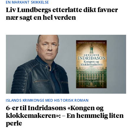
EN MARKANT SKIKKELSE
Liv Lundbergs etterlatte dikt favner
nær sagt en hel verden
ISLANDS KRIMKONGE MED HISTORISK ROMAN
6-er til Indridasons «Kongen og
klokkemakeren»: – En hemmelig liten
perle