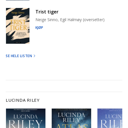
Trist tiger
Neige Sinno, Egil Halmøy (oversetter)
KJØP
SE HELE LISTEN
LUCINDA RILEY