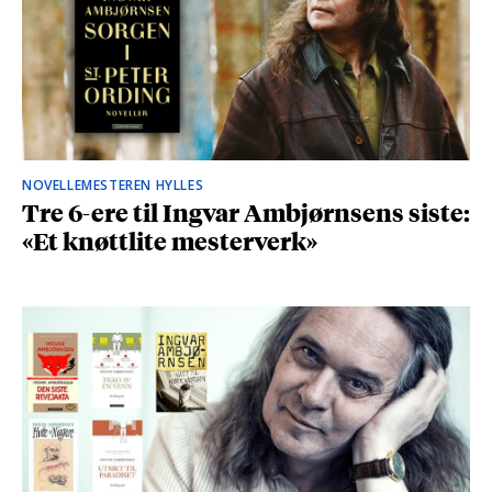
NOVELLEMESTEREN HYLLES
Tre 6-ere til Ingvar Ambjørnsens siste:
«Et knøttlite mesterverk»