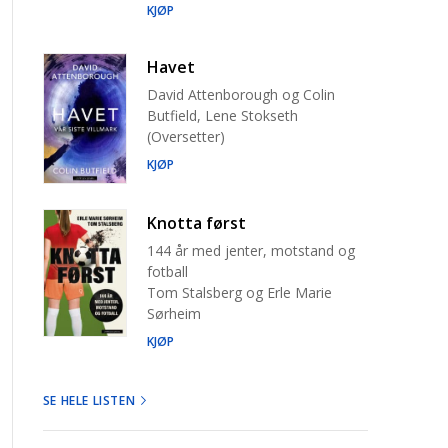
KJØP
Havet
David Attenborough og Colin
Butfield, Lene Stokseth
(Oversetter)
KJØP
Knotta først
144 år med jenter, motstand og
fotball
Tom Stalsberg og Erle Marie
Sørheim
KJØP
SE HELE LISTEN