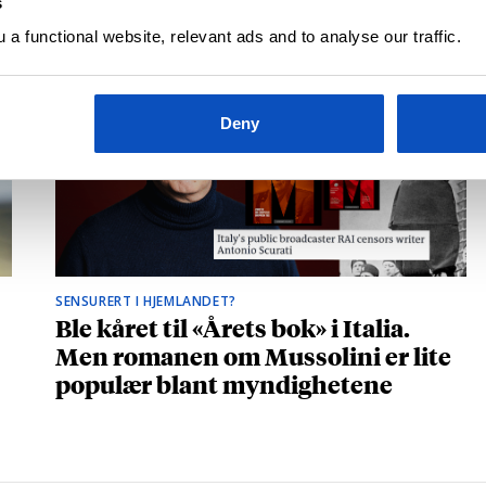
s
a functional website, relevant ads and to analyse our traffic.
Deny
SENSURERT I HJEMLANDET?
Ble kåret til «Årets bok» i Italia.
Men romanen om Mussolini er lite
populær blant myndighetene