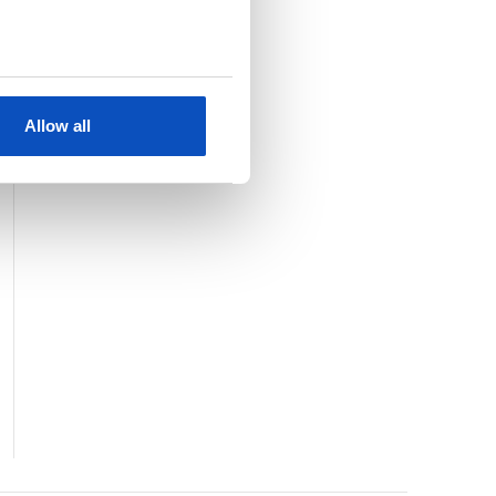
KJØP
SE HELE LISTEN
Allow all