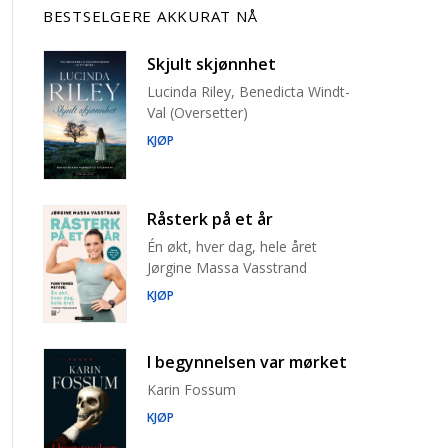
BESTSELGERE AKKURAT NÅ
Skjult skjønnhet
Lucinda Riley, Benedicta Windt-
Val (Oversetter)
KJØP
Råsterk på et år
Én økt, hver dag, hele året
Jørgine Massa Vasstrand
KJØP
I begynnelsen var mørket
Karin Fossum
KJØP