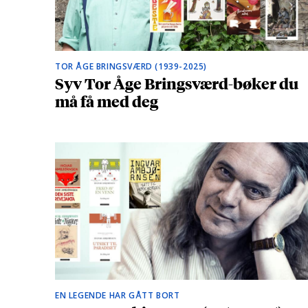
TOR ÅGE BRINGSVÆRD (1939-2025)
Syv Tor Åge Bringsværd-bøker du
må få med deg
EN LEGENDE HAR GÅTT BORT