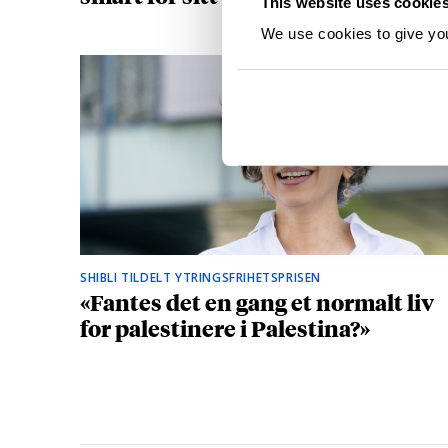
This website uses cookie
We use cookies to give you 
SHIBLI TILDELT YTRINGSFRIHETSPRISEN
«Fantes det en gang et normalt liv
for palestinere i Palestina?»