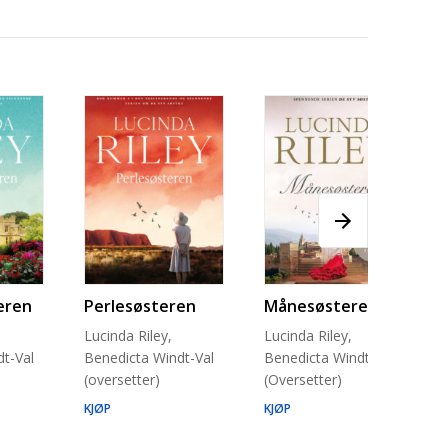
eren
Perlesøsteren
Månesøsteren
Lucinda Riley,
Lucinda Riley,
t-Val
Benedicta Windt-Val
Benedicta Windt-Val
(oversetter)
(Oversetter)
KJØP
KJØP