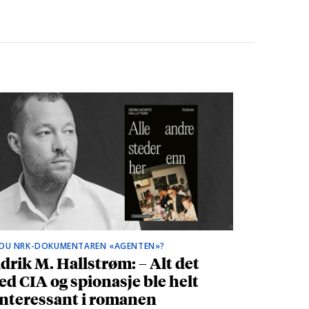
 DU NRK-DOKUMENTAREN «AGENTEN»?
drik M. Hallstrøm: – Alt det
d CIA og spionasje ble helt
nteressant i romanen