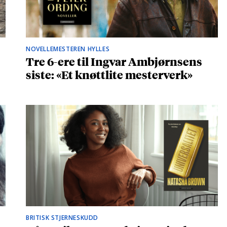
NOVELLEMESTEREN HYLLES
Tre 6-ere til Ingvar Ambjørnsens
siste: «Et knøttlite mesterverk»
BRITISK STJERNESKUDD