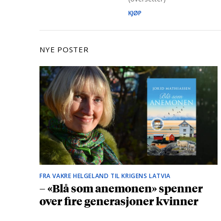
KJØP
NYE POSTER
FRA VAKRE HELGELAND TIL KRIGENS LATVIA
– «Blå som anemonen» spenner
over fire generasjoner kvinner