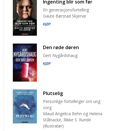
Ingenting blir som før
En generasjonsfortelling
Gaute Børstad Skjervø
KJØP
Den røde døren
Gert Nygårdshaug
KJØP
Plutselig
Personlige fortellinger om ung
sorg
Maud Angelica Behn og Helena
Stålnacke, Rikke S. Runde
(Illustratør)