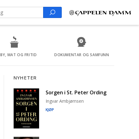
Search
BY, MAT OG FRITID
DOKUMENTAR OG SAMFUNN
NYHETER
Sorgen i St. Peter Ording
Ingvar Ambjørnsen
KJØP