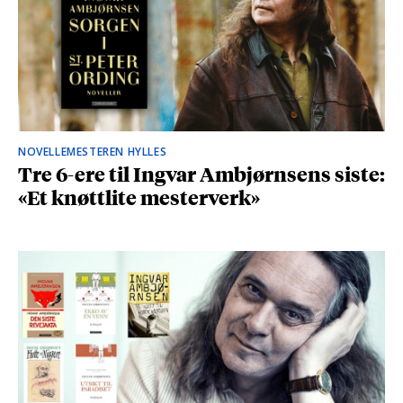
NOVELLEMESTEREN HYLLES
Tre 6-ere til Ingvar Ambjørnsens siste:
«Et knøttlite mesterverk»