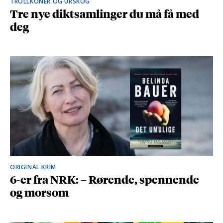
TROLLKONER OG URSKOG
Tre nye diktsamlinger du må få med
deg
ORIGINAL KRIM
6-er fra NRK: – Rørende, spennende
og morsom