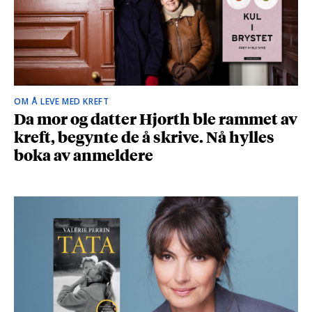
OM Å LEVE MED KREFT
Da mor og datter Hjorth ble rammet av
kreft, begynte de å skrive. Nå hylles
boka av anmeldere