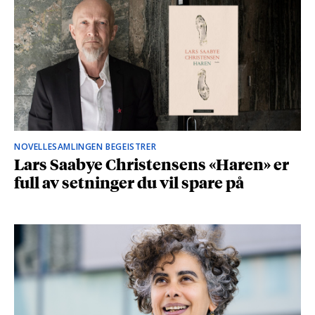
NOVELLESAMLINGEN BEGEISTRER
Lars Saabye Christensens «Haren» er
full av setninger du vil spare på