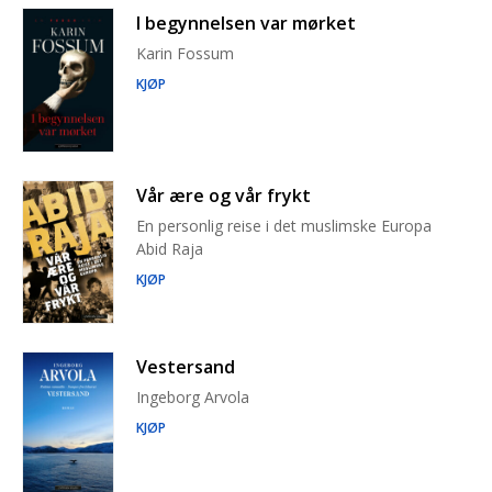
I begynnelsen var mørket
Karin Fossum
KJØP
Vår ære og vår frykt
En personlig reise i det muslimske Europa
Abid Raja
KJØP
Vestersand
Ingeborg Arvola
KJØP