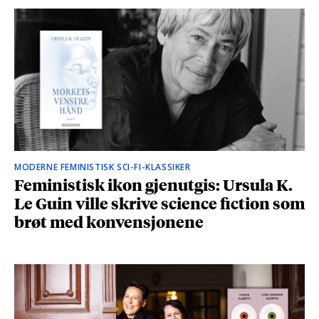
MODERNE FEMINISTISK SCI-FI-KLASSIKER
Feministisk ikon gjenutgis: Ursula K.
Le Guin ville skrive science fiction som
brøt med konvensjonene