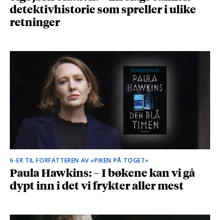
detektivhistorie som spreller i ulike
retninger
6-ER TIL FORFATTEREN AV «PIKEN PÅ TOGET»
Paula Hawkins: – I bøkene kan vi gå
dypt inn i det vi frykter aller mest