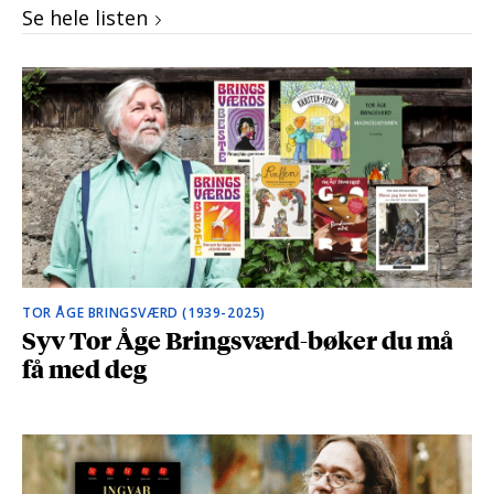
Se hele listen
TOR ÅGE BRINGSVÆRD (1939-2025)
Syv Tor Åge Bringsværd-bøker du må
få med deg