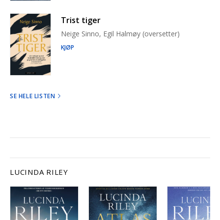
Trist tiger
Neige Sinno, Egil Halmøy (oversetter)
KJØP
SE HELE LISTEN
LUCINDA RILEY