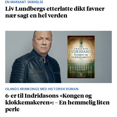
EN MARKANT SKIKKELSE
Liv Lundbergs etterlatte dikt favner
nær sagt en hel verden
ISLANDS KRIMKONGE MED HISTORISK ROMAN
6-er til Indridasons «Kongen og
klokkemakeren»: – En hemmelig liten
perle