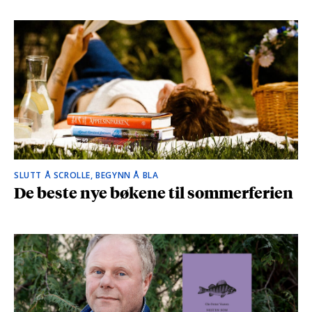
SLUTT Å SCROLLE, BEGYNN Å BLA
De beste nye bøkene til sommerferien