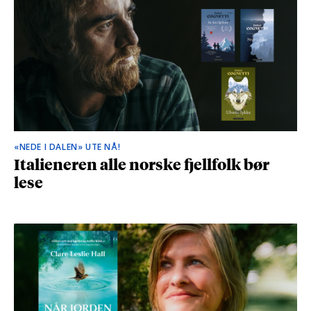
«NEDE I DALEN» UTE NÅ!
Italieneren alle norske fjellfolk bør
lese