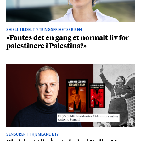
SHIBLI TILDELT YTRINGSFRIHETSPRISEN
«Fantes det en gang et normalt liv for
palestinere i Palestina?»
SENSURERT I HJEMLANDET?