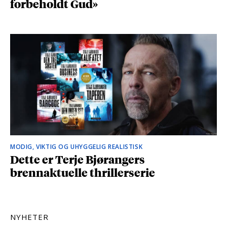
forbeholdt Gud»
MODIG, VIKTIG OG UHYGGELIG REALISTISK
Dette er Terje Bjørangers
brennaktuelle thrillerserie
NYHETER