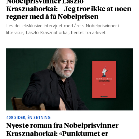
Nobelprisvinner László
Krasznahorkai: – Jeg tror ikke at noen
regner med å få Nobelprisen
Les det eksklusive intervjuet med årets Nobelprisvinner i
litteratur, László Krasznahorkai, hentet fra arkivet.
400 SIDER, ÉN SETNING
Nyeste roman fra Nobelprisvinner
Krasznahorkai: «Punktumet er