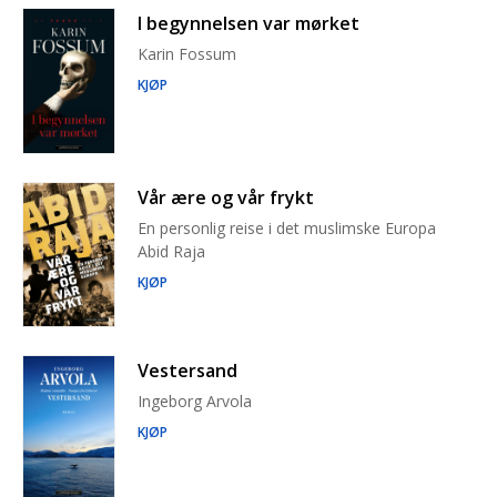
I begynnelsen var mørket
Karin Fossum
KJØP
Vår ære og vår frykt
En personlig reise i det muslimske Europa
Abid Raja
KJØP
Vestersand
Ingeborg Arvola
KJØP