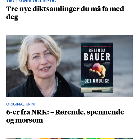
TROLLKONER OG URSKOG
Tre nye diktsamlinger du må få med
deg
ORIGINAL KRIM
6-er fra NRK: – Rørende, spennende
og morsom