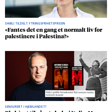
SHIBLI TILDELT YTRINGSFRIHETSPRISEN
«Fantes det en gang et normalt liv for
palestinere i Palestina?»
SENSURERT I HJEMLANDET?