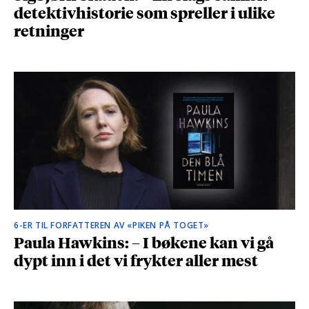
detektivhistorie som spreller i ulike
retninger
6-ER TIL FORFATTEREN AV «PIKEN PÅ TOGET»
Paula Hawkins: – I bøkene kan vi gå
dypt inn i det vi frykter aller mest