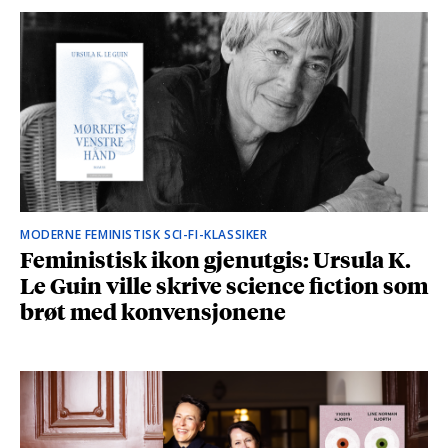
MODERNE FEMINISTISK SCI-FI-KLASSIKER
Feministisk ikon gjenutgis: Ursula K.
Le Guin ville skrive science fiction som
brøt med konvensjonene