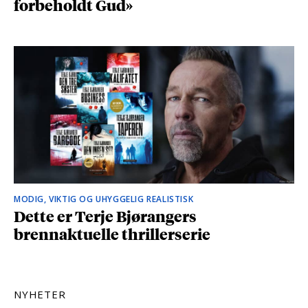
forbeholdt Gud»
MODIG, VIKTIG OG UHYGGELIG REALISTISK
Dette er Terje Bjørangers
brennaktuelle thrillerserie
NYHETER