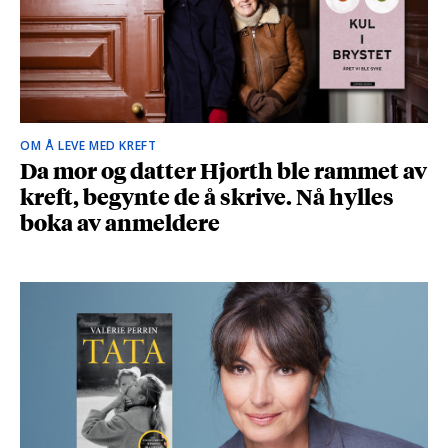
OM Å LEVE MED KREFT
Da mor og datter Hjorth ble rammet av
kreft, begynte de å skrive. Nå hylles
boka av anmeldere