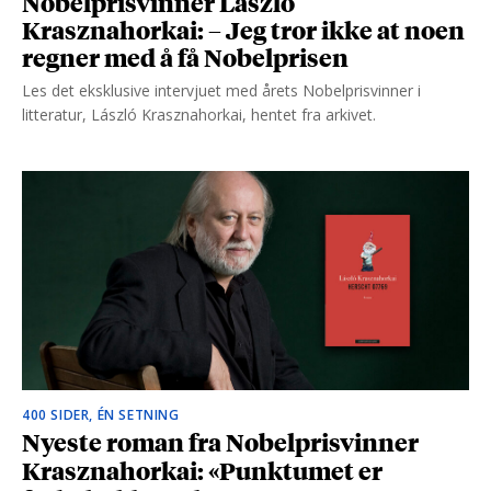
Nobelprisvinner László
Krasznahorkai: – Jeg tror ikke at noen
regner med å få Nobelprisen
Les det eksklusive intervjuet med årets Nobelprisvinner i
litteratur, László Krasznahorkai, hentet fra arkivet.
400 SIDER, ÉN SETNING
Nyeste roman fra Nobelprisvinner
Krasznahorkai: «Punktumet er