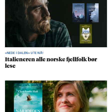
«NEDE I DALEN» UTE NÅ!
Italieneren alle norske fjellfolk bør
lese