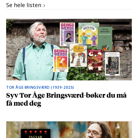
Se hele listen
TOR ÅGE BRINGSVÆRD (1939-2025)
Syv Tor Åge Bringsværd-bøker du må
få med deg