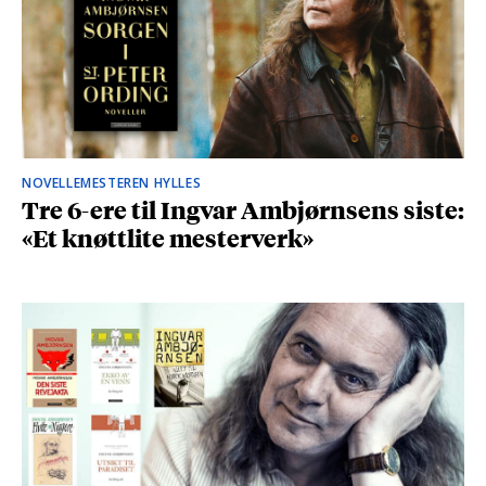
NOVELLEMESTEREN HYLLES
Tre 6-ere til Ingvar Ambjørnsens siste:
«Et knøttlite mesterverk»