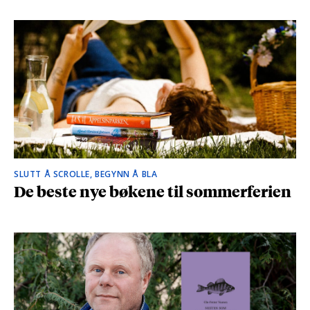
SLUTT Å SCROLLE, BEGYNN Å BLA
De beste nye bøkene til sommerferien