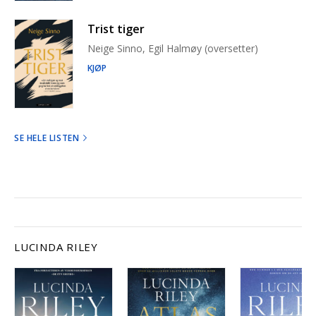
Trist tiger
Neige Sinno, Egil Halmøy (oversetter)
KJØP
SE HELE LISTEN
LUCINDA RILEY