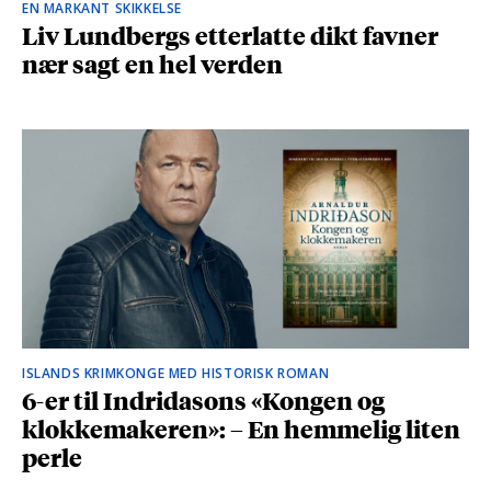
EN MARKANT SKIKKELSE
Liv Lundbergs etterlatte dikt favner
nær sagt en hel verden
ISLANDS KRIMKONGE MED HISTORISK ROMAN
6-er til Indridasons «Kongen og
klokkemakeren»: – En hemmelig liten
perle