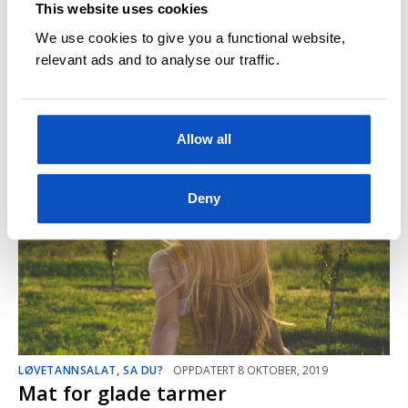
This website uses cookies
We use cookies to give you a functional website,
relevant ads and to analyse our traffic.
MAT FOR GLADE TARMER
OPPDATERT 19 MARS, 2020
Fem fordeler med prebiotisk mat
Allow all
Deny
LØVETANNSALAT, SA DU?
OPPDATERT 8 OKTOBER, 2019
Mat for glade tarmer