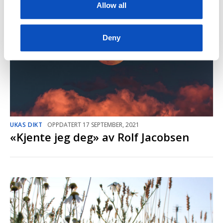
Allow all
Deny
UKAS DIKT
OPPDATERT 17 SEPTEMBER, 2021
«Kjente jeg deg» av Rolf Jacobsen