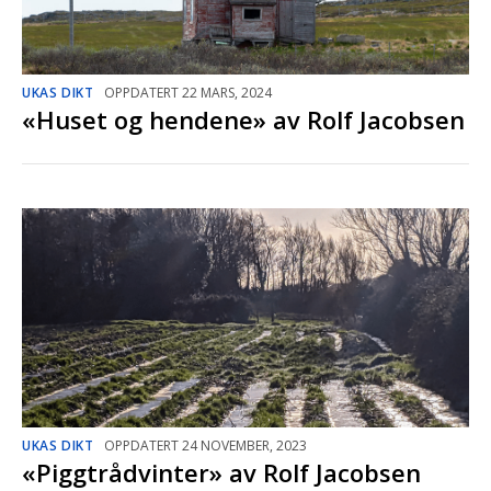
UKAS DIKT
OPPDATERT 22 MARS, 2024
«Huset og hendene» av Rolf Jacobsen
UKAS DIKT
OPPDATERT 24 NOVEMBER, 2023
«Piggtrådvinter» av Rolf Jacobsen