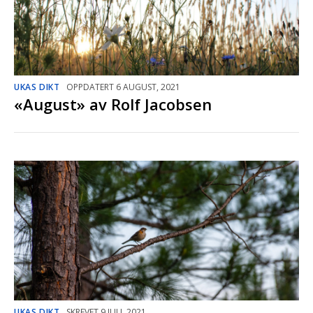
UKAS DIKT
OPPDATERT 6 AUGUST, 2021
«August» av Rolf Jacobsen
UKAS DIKT
SKREVET 9 JULI, 2021