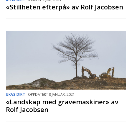
«Stillheten efterpå» av Rolf Jacobsen
UKAS DIKT
OPPDATERT 8 JANUAR, 2021
«Landskap med gravemaskiner» av
Rolf Jacobsen