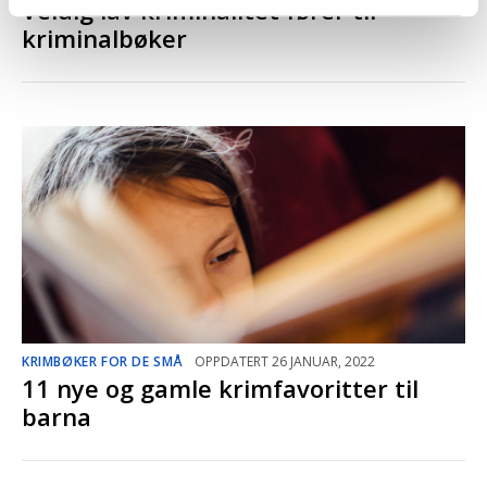
Veldig lav kriminalitet fører til
kriminalbøker
KRIMBØKER FOR DE SMÅ
OPPDATERT 26 JANUAR, 2022
11 nye og gamle krimfavoritter til
barna