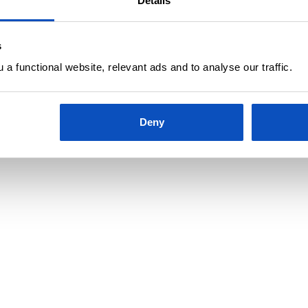
Details
s
a functional website, relevant ads and to analyse our traffic.
Deny