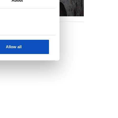
About
Allow all