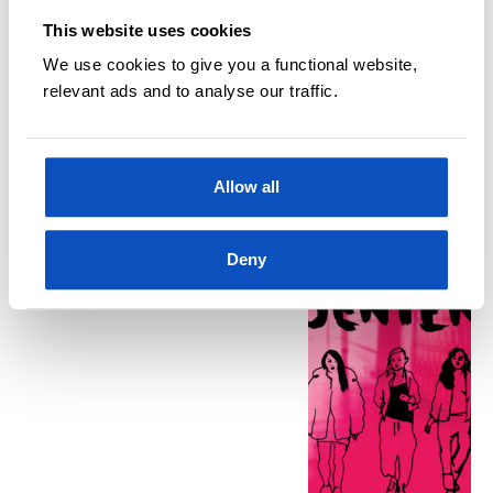
This website uses cookies
We use cookies to give you a functional website,
relevant ads and to analyse our traffic.
Kjøp
Allow all
BØKER
LISA BJÄRBO, JOHANNA LINDBÄCK OG
Deny
SARA OHLSSON
Stygge jenter