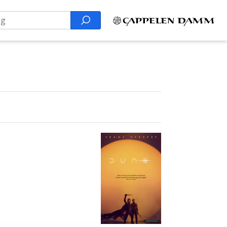
Search