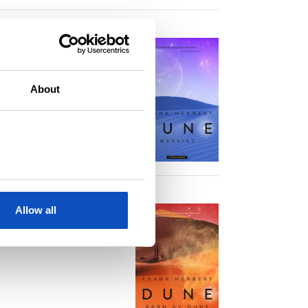
About
Allow all