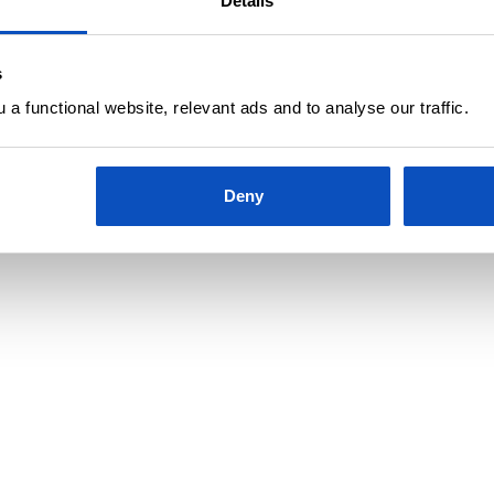
Details
s
a functional website, relevant ads and to analyse our traffic.
Deny