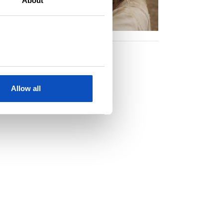
About
Allow all