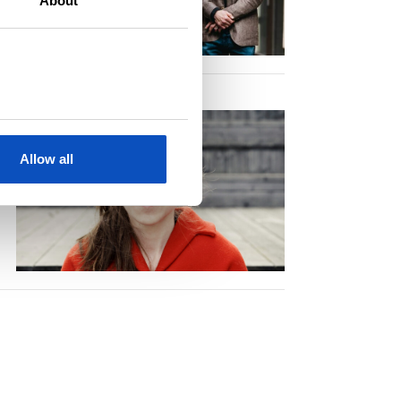
About
Allow all