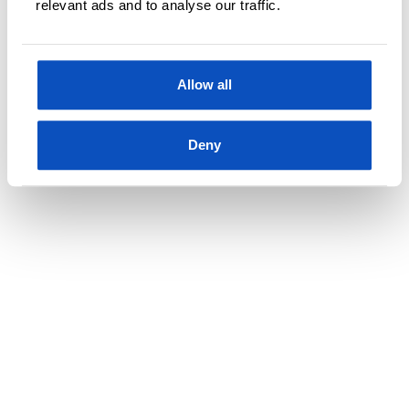
relevant ads and to analyse our traffic.
KLIKKVENNLIG JOURNALISTIKK
OPPDATERT 13 SEPTEMBER, 2022
Allow all
Slik får du perfekt avføring
Deny