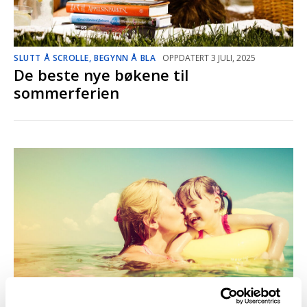
SLUTT Å SCROLLE, BEGYNN Å BLA
OPPDATERT 3 JULI, 2025
De beste nye bøkene til
sommerferien
UKAS DIKT
OPPDATERT 3 FEBRUAR, 2023